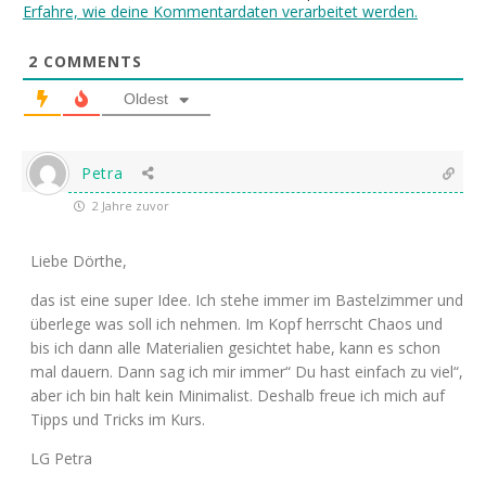
Erfahre, wie deine Kommentardaten verarbeitet werden.
2
COMMENTS
Oldest
Petra
2 Jahre zuvor
Liebe Dörthe,
das ist eine super Idee. Ich stehe immer im Bastelzimmer und
überlege was soll ich nehmen. Im Kopf herrscht Chaos und
bis ich dann alle Materialien gesichtet habe, kann es schon
mal dauern. Dann sag ich mir immer“ Du hast einfach zu viel“,
aber ich bin halt kein Minimalist. Deshalb freue ich mich auf
Tipps und Tricks im Kurs.
LG Petra