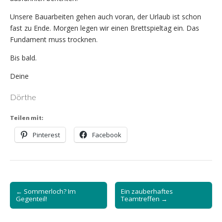
Unsere Bauarbeiten gehen auch voran, der Urlaub ist schon
fast zu Ende. Morgen legen wir einen Brettspieltag ein. Das
Fundament muss trocknen.
Bis bald.
Deine
Dörthe
Teilen mit:
Pinterest
Facebook
Post
← Sommerloch? Im
Ein zauberhaftes
navigation
Gegenteil!
Teamtreffen →