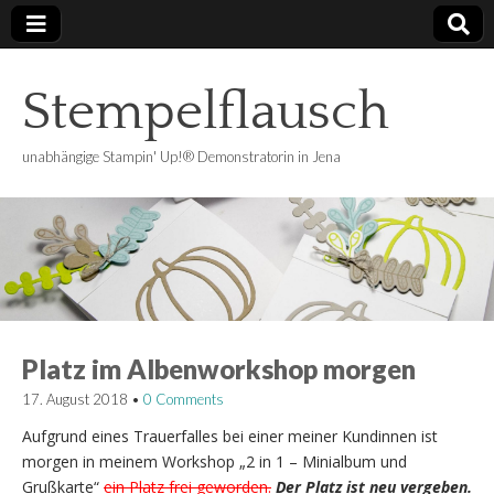
Stempelflausch
unabhängige Stampin' Up!® Demonstratorin in Jena
Platz im Albenworkshop morgen
17. August 2018
•
0 Comments
Aufgrund eines Trauerfalles bei einer meiner Kundinnen ist
morgen in meinem Workshop „2 in 1 – Minialbum und
Grußkarte“
ein Platz frei geworden.
Der Platz ist neu vergeben.