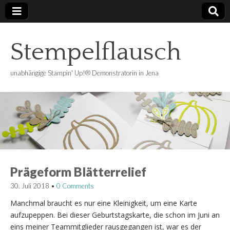
Stempelflausch
unabhängige Stampin' Up!® Demonstratorin in Jena
Prägeform Blätterrelief
30. Juli 2018
•
0 Comments
Manchmal braucht es nur eine Kleinigkeit, um eine Karte
aufzupeppen. Bei dieser Geburtstagskarte, die schon im Juni an
eins meiner Teammitglieder rausgegangen ist, war es der