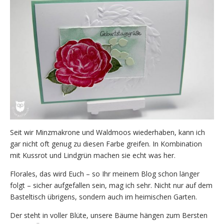
Seit wir Minzmakrone und Waldmoos wiederhaben, kann ich
gar nicht oft genug zu diesen Farbe greifen. In Kombination
mit Kussrot und Lindgrün machen sie echt was her.
Florales, das wird Euch – so Ihr meinem Blog schon länger
folgt – sicher aufgefallen sein, mag ich sehr. Nicht nur auf dem
Basteltisch übrigens, sondern auch im heimischen Garten.
Der steht in voller Blüte, unsere Bäume hängen zum Bersten