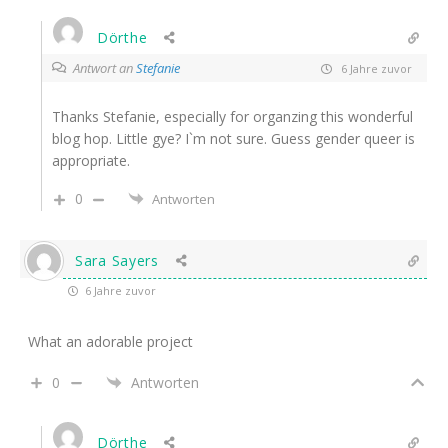
Dörthe
Antwort an
Stefanie
6 Jahre zuvor
Thanks Stefanie, especially for organzing this wonderful
blog hop. Little gye? I`m not sure. Guess gender queer is
appropriate.
0
Antworten
Sara Sayers
6 Jahre zuvor
What an adorable project
0
Antworten
Dörthe