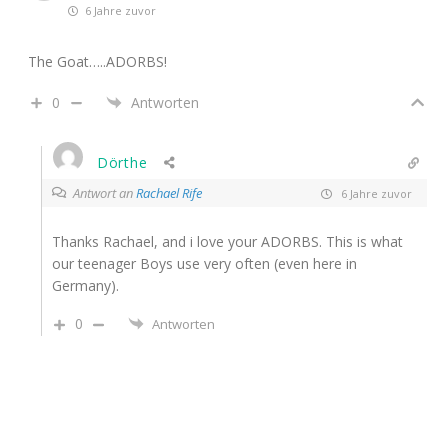
6 Jahre zuvor
The Goat…..ADORBS!
0
Antworten
Dörthe
Antwort an
Rachael Rife
6 Jahre zuvor
Thanks Rachael, and i love your ADORBS. This is what
our teenager Boys use very often (even here in
Germany).
0
Antworten