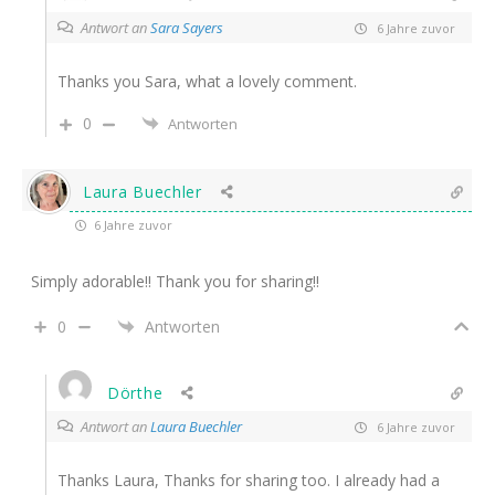
Antwort an
Sara Sayers
6 Jahre zuvor
Thanks you Sara, what a lovely comment.
0
Antworten
Laura Buechler
6 Jahre zuvor
Simply adorable!! Thank you for sharing!!
0
Antworten
Dörthe
Antwort an
Laura Buechler
6 Jahre zuvor
Thanks Laura, Thanks for sharing too. I already had a