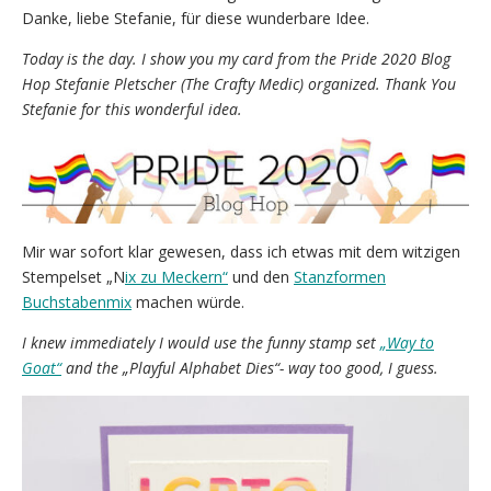
Danke, liebe Stefanie, für diese wunderbare Idee.
Today is the day. I show you my card from the Pride 2020 Blog
Hop Stefanie Pletscher (The Crafty Medic) organized.
Thank You
Stefanie for this wonderful idea.
Mir war sofort klar gewesen, dass ich etwas mit dem witzigen
Stempelset „N
ix zu Meckern“
und den
Stanzformen
Buchstabenmix
machen würde.
I knew immediately I would use the funny stamp set
„Way to
Goat“
and the „Playful Alphabet Dies“- way too good, I guess.