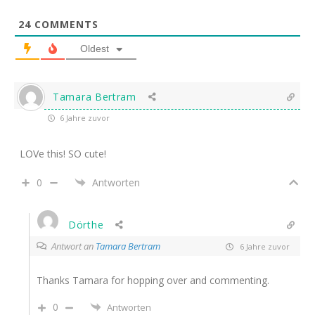
24
COMMENTS
Oldest
Tamara Bertram
6 Jahre zuvor
LOVe this! SO cute!
0
Antworten
Dörthe
Antwort an
Tamara Bertram
6 Jahre zuvor
Thanks Tamara for hopping over and commenting.
0
Antworten