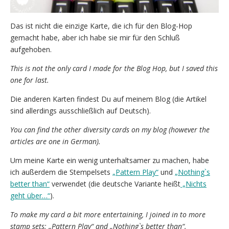
Das ist nicht die einzige Karte, die ich für den Blog-Hop
gemacht habe, aber ich habe sie mir für den Schluß
aufgehoben.
This is not the only card I made for the Blog Hop, but I saved this
one for last.
Die anderen Karten findest Du auf meinem Blog (die Artikel
sind allerdings ausschließlich auf Deutsch).
You can find the other diversity cards on my blog (however the
articles are one in German).
Um meine Karte ein wenig unterhaltsamer zu machen, habe
ich außerdem die Stempelsets
„Pattern Play“
und
„Nothing`s
better than“
verwendet (die deutsche Variante heißt
„Nichts
geht über…“
).
To make my card a bit more entertaining, I joined in to more
stamp sets: „Pattern Play“ and „Nothing`s better than“.