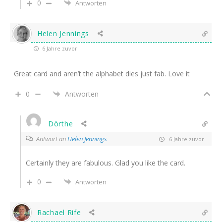
0
Antworten
Helen Jennings
6 Jahre zuvor
Great card and aren’t the alphabet dies just fab. Love it
0
Antworten
Dörthe
Antwort an
Helen Jennings
6 Jahre zuvor
Certainly they are fabulous. Glad you like the card.
0
Antworten
Rachael Rife