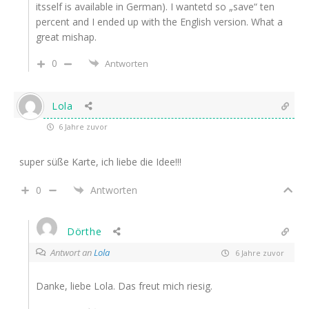
itsself is available in German). I wantetd so „save“ ten
percent and I ended up with the English version. What a
great mishap.
0
Antworten
Lola
6 Jahre zuvor
super süße Karte, ich liebe die Idee!!!
0
Antworten
Dörthe
Antwort an
Lola
6 Jahre zuvor
Danke, liebe Lola. Das freut mich riesig.