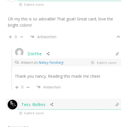
6 Jahre zuvor
Oh my this is so adorable! That goat! Great card, love the
bright colors!
0
Antworten
Dörthe
Antwort an
Nancy Forsberg
6 Jahre zuvor
Thank you nancy. Reading this made me cheer.
0
Antworten
Tess Rollins
6 Jahre zuvor