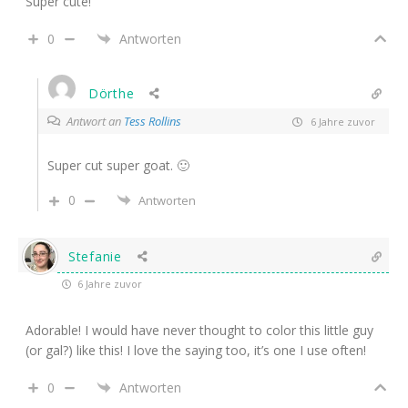
Super cute!
0
Antworten
Dörthe
Antwort an
Tess Rollins
6 Jahre zuvor
Super cut super goat. 🙂
0
Antworten
Stefanie
6 Jahre zuvor
Adorable! I would have never thought to color this little guy
(or gal?) like this! I love the saying too, it’s one I use often!
0
Antworten