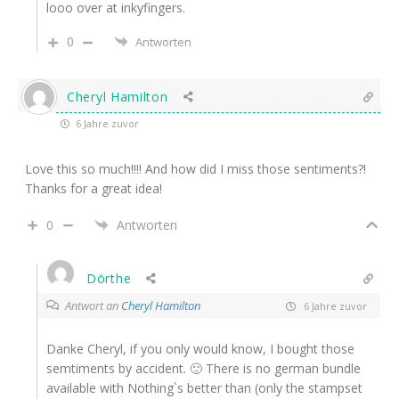
looo over at inkyfingers.
0
Antworten
Cheryl Hamilton
6 Jahre zuvor
Love this so much!!!! And how did I miss those sentiments?!
Thanks for a great idea!
0
Antworten
Dörthe
Antwort an
Cheryl Hamilton
6 Jahre zuvor
Danke Cheryl, if you only would know, I bought those
semtiments by accident. 🙂 There is no german bundle
available with Nothing`s better than (only the stampset