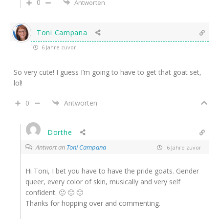
0
Antworten
Toni Campana
6 Jahre zuvor
So very cute! I guess I’m going to have to get that goat set,
lol!
0
Antworten
Dörthe
Antwort an
Toni Campana
6 Jahre zuvor
Hi Toni, I bet you have to have the pride goats. Gender
queer, every color of skin, musically and very self
confident. 🙂 🙂 🙂
Thanks for hopping over and commenting.