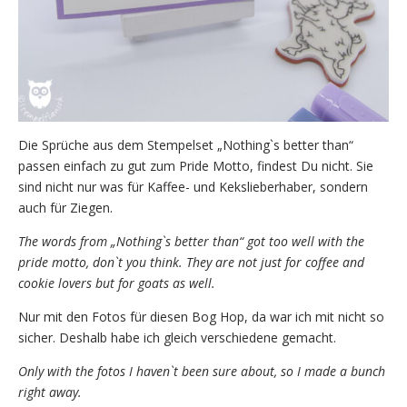
Die Sprüche aus dem Stempelset „Nothing`s better than“
passen einfach zu gut zum Pride Motto, findest Du nicht. Sie
sind nicht nur was für Kaffee- und Kekslieberhaber, sondern
auch für Ziegen.
The words from „Nothing`s better than“ got too well with the
pride motto, don`t you think. They are not just for coffee and
cookie lovers but for goats as well.
Nur mit den Fotos für diesen Bog Hop, da war ich mit nicht so
sicher. Deshalb habe ich gleich verschiedene gemacht.
Only with the fotos I haven`t been sure about, so I made a bunch
right away.