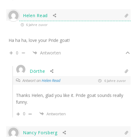
Helen Read
6 Jahre zuvor
Ha ha ha, love your Pride goat!
0
Antworten
Dörthe
Antwort an
Helen Read
6 Jahre zuvor
Thanks Helen, glad you like it. Pride goat sounds really
funny.
0
Antworten
Nancy Forsberg