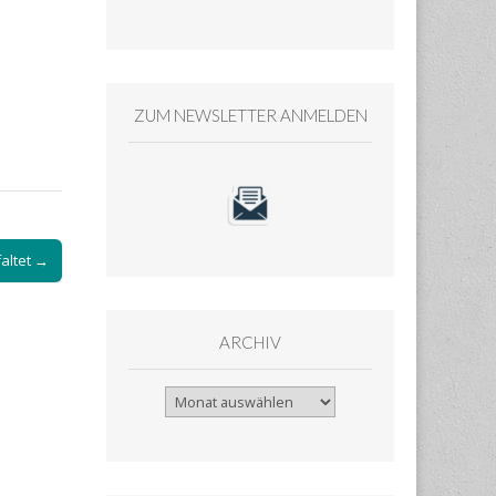
ZUM NEWSLETTER ANMELDEN
altet →
ARCHIV
Archiv