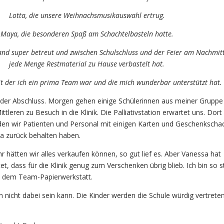
Lotta, die unsere Weihnachsmusikauswahl ertrug.
Maya, die besonderen Spaß am Schachtelbasteln hatte.
and super betreut und zwischen Schulschluss und der Feier am Nachmit
jede Menge Restmaterial zu Hause verbastelt hat.
it der ich ein prima Team war und die mich wunderbar unterstützt hat.
 der Abschluss. Morgen gehen einige Schülerinnen aus meiner Gruppe
tleren zu Besuch in die Klinik. Die Palliativstation erwartet uns. Dort
en wir Patienten und Personal mit einigen Karten und Geschenkscha
ra zurück behalten haben.
hr hätten wir alles verkaufen können, so gut lief es. Aber Vanessa hat
et, dass für die Klinik genug zum Verschenken übrig blieb. Ich bin so s
us dem Team-Papierwerkstatt.
 nicht dabei sein kann. Die Kinder werden die Schule würdig vertrete