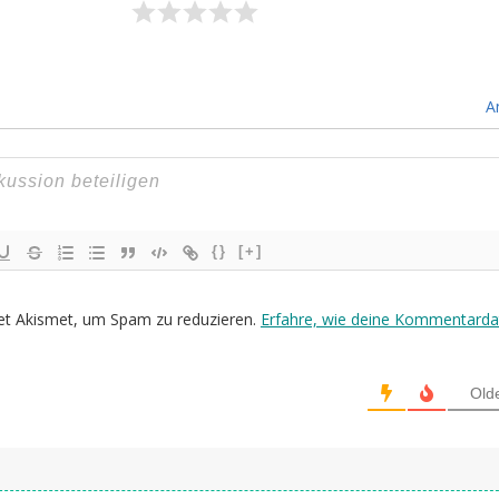
A
{}
[+]
et Akismet, um Spam zu reduzieren.
Erfahre, wie deine Kommentarda
Old