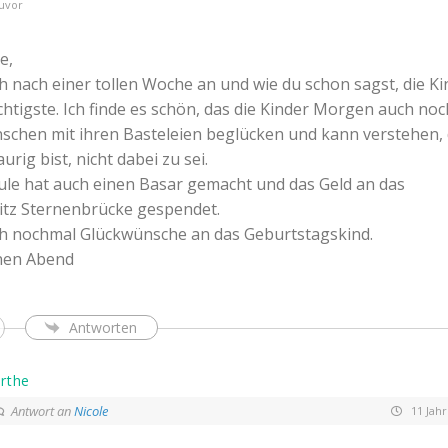
uvor
e,
ch nach einer tollen Woche an und wie du schon sagst, die Ki
chtigste. Ich finde es schön, das die Kinder Morgen auch noc
chen mit ihren Basteleien beglücken und kann verstehen,
urig bist, nicht dabei zu sei.
le hat auch einen Basar gemacht und das Geld an das
itz Sternenbrücke gespendet.
ch nochmal Glückwünsche an das Geburtstagskind.
nen Abend
Antworten
rthe
Antwort an
Nicole
11 Jahr