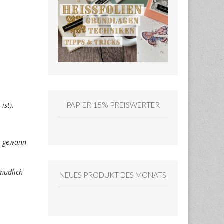
ist).
PAPIER 15% PREISWERTER
ie gewann
müdlich
NEUES PRODUKT DES MONATS