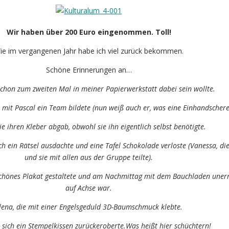
Wir haben über 200 Euro eingenommen. Toll!
ie im vergangenen Jahr habe ich viel zurück bekommen.
Schöne Erinnerungen an…
schon zum zweiten Mal in meiner Papierwerkstatt dabei sein wollte.
t mit Pascal ein Team bildete (nun weiß auch er, was eine Einhandschere 
die ihren Kleber abgab, obwohl sie ihn eigentlich selbst benötigte.
ch ein Rätsel ausdachte und eine Tafel Schokolade verloste (Vanessa, d
und sie mit allen aus der Gruppe teilte).
rschönes Plakat gestaltete und am Nachmittag mit dem Bauchladen uner
auf Achse war.
lena, die mit einer Engelsgeduld 3D-Baumschmuck klebte.
e sich ein Stempelkissen zurückeroberte.Was heißt hier schüchtern!