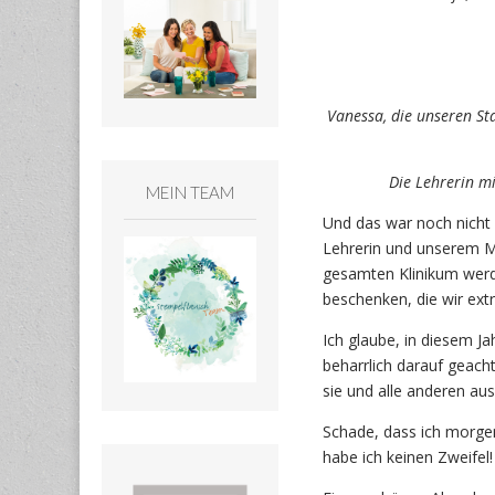
Vanessa, die unseren St
Die Lehrerin m
MEIN TEAM
Und das war noch nicht
Lehrerin und unserem Mit
gesamten Klinikum werd
beschenken, die wir ext
Ich glaube, in diesem Ja
beharrlich darauf geacht
sie und alle anderen a
Schade, dass ich morgen
habe ich keinen Zweifel!