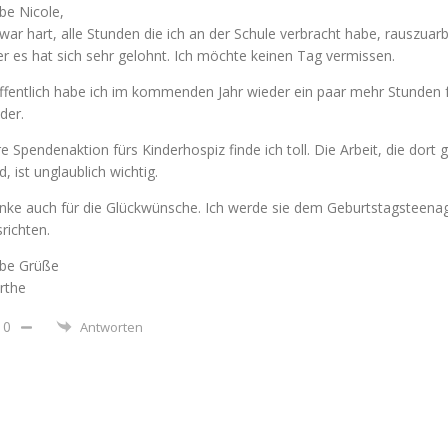
be Nicole,
war hart, alle Stunden die ich an der Schule verbracht habe, rauszuarb
r es hat sich sehr gelohnt. Ich möchte keinen Tag vermissen.
ffentlich habe ich im kommenden Jahr wieder ein paar mehr Stunden f
der.
e Spendenaktion fürs Kinderhospiz finde ich toll. Die Arbeit, die dort g
d, ist unglaublich wichtig.
nke auch für die Glückwünsche. Ich werde sie dem Geburtstagsteena
richten.
ebe Grüße
rthe
0
Antworten