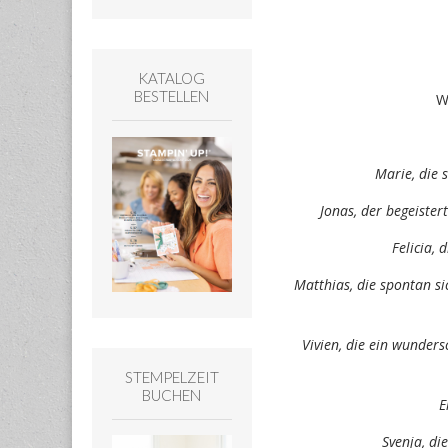
KATALOG
BESTELLEN
W
Marie, die 
Jonas, der begeister
Felicia, 
Matthias, die spontan si
Vivien, die ein wunde
STEMPELZEIT
BUCHEN
E
Svenja, di