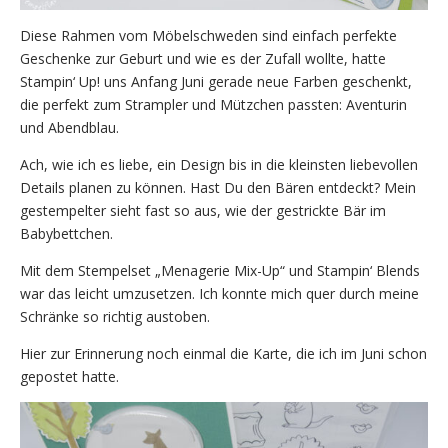
Diese Rahmen vom Möbelschweden sind einfach perfekte
Geschenke zur Geburt und wie es der Zufall wollte, hatte
Stampin‘ Up! uns Anfang Juni gerade neue Farben geschenkt,
die perfekt zum Strampler und Mützchen passten: Aventurin
und Abendblau.
Ach, wie ich es liebe, ein Design bis in die kleinsten liebevollen
Details planen zu können. Hast Du den Bären entdeckt? Mein
gestempelter sieht fast so aus, wie der gestrickte Bär im
Babybettchen.
Mit dem Stempelset „Menagerie Mix-Up“ und Stampin‘ Blends
war das leicht umzusetzen. Ich konnte mich quer durch meine
Schränke so richtig austoben.
Hier zur Erinnerung noch einmal die Karte, die ich im Juni schon
gepostet hatte.