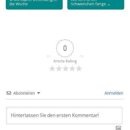
navigation
die Woche
Schweinchen fange →
0
Article Rating
Abonnieren
Anmelden