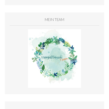
MEIN TEAM