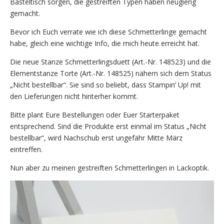
Basteltisch sorgen, die gestreiften Typen haben neugierig
gemacht.
Bevor ich Euch verrate wie ich diese Schmetterlinge gemacht
habe, gleich eine wichtige Info, die mich heute erreicht hat.
Die neue Stanze Schmetterlingsduett (Art.-Nr. 148523) und die
Elementstanze Torte (Art.-Nr. 148525) nähern sich dem Status
„Nicht bestellbar“. Sie sind so beliebt, dass Stampin‘ Up! mit
den Lieferungen nicht hinterher kommt.
Bitte plant Eure Bestellungen oder Euer Starterpaket
entsprechend. Sind die Produkte erst einmal im Status „Nicht
bestellbar“, wird Nachschub erst ungefähr Mitte März
eintreffen.
Nun aber zu meinen gestreiften Schmetterlingen in Lackoptik.