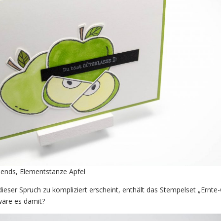
Blends, Elementstanze Apfel
dieser Spruch zu kompliziert erscheint, enthält das Stempelset „Ernte
wäre es damit?