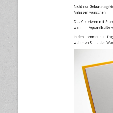
Nicht nur Geburtstagskin
Anlässen wünschen.
Das Colorieren mit Stam
wenn Ihr Aquarellstifte 
In den kommenden Tagen 
wahrsten Sinne des Wort