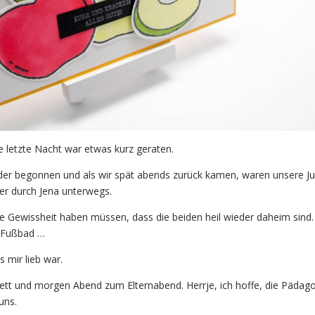
e letzte Nacht war etwas kurz geraten.
der begonnen und als wir spät abends zurück kamen, waren unsere J
r durch Jena unterwegs.
die Gewissheit haben müssen, dass die beiden heil wieder daheim sind
n Fußbad …
s mir lieb war.
Bett und morgen Abend zum Elternabend. Herrje, ich hoffe, die Pädag
uns.