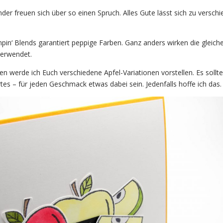
der freuen sich über so einen Spruch. Alles Gute lässt sich zu versch
pin‘ Blends garantiert peppige Farben. Ganz anders wirken die gleiche
verwendet.
werde ich Euch verschiedene Apfel-Variationen vorstellen. Es sollte
es – für jeden Geschmack etwas dabei sein. Jedenfalls hoffe ich das.