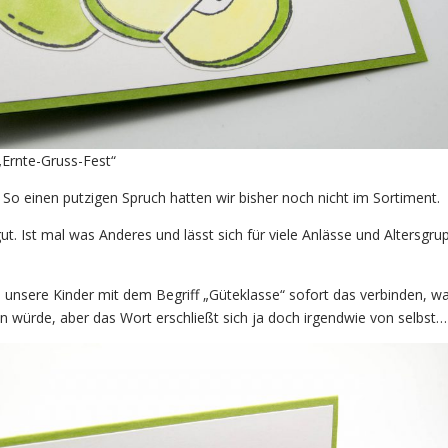
„Ernte-Gruss-Fest“
– So einen putzigen Spruch hatten wir bisher noch nicht im Sortiment.
 gut. Ist mal was Anderes und lässt sich für viele Anlässe und Altersgr
s unsere Kinder mit dem Begriff „Güteklasse“ sofort das verbinden, wa
n würde, aber das Wort erschließt sich ja doch irgendwie von selbst…