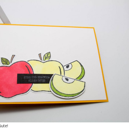
Gute!