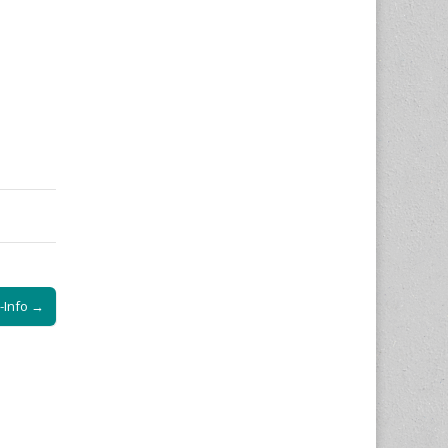
-Info →