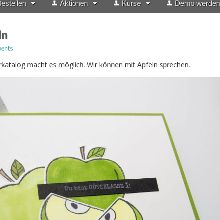
estellen
Aktionen
Kurse
Demo werden
ln
ents
rkatalog macht es möglich. Wir können mit Äpfeln sprechen.