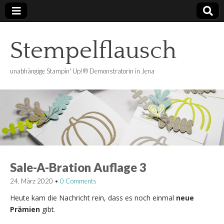
Stempelflausch
unabhängige Stampin' Up!® Demonstratorin in Jena
Sale-A-Bration Auflage 3
24. März 2020
•
0 Comments
Heute kam die Nachricht rein, dass es noch einmal
neue
Prämien
gibt.