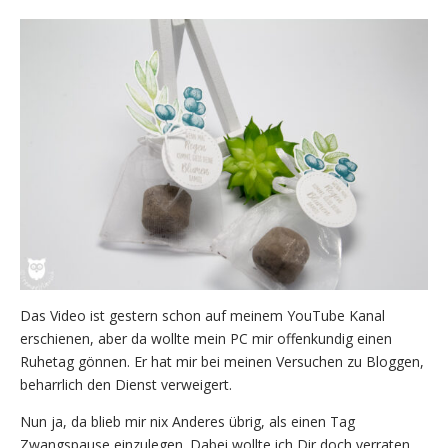
Das Video ist gestern schon auf meinem YouTube Kanal
erschienen, aber da wollte mein PC mir offenkundig einen
Ruhetag gönnen. Er hat mir bei meinen Versuchen zu Bloggen,
beharrlich den Dienst verweigert.
Nun ja, da blieb mir nix Anderes übrig, als einen Tag
Zwangspause einzulegen. Dabei wollte ich Dir doch verraten,