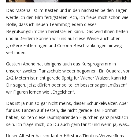
Das Material ist im Kasten und in den nächsten beiden Tagen
werde ich den Film fertigstellen. Ach, ich freue mich schon wie
Bolle, dass ich neuen Teammitgliedern dieses
Begrüßungsfilmchen bereitstellen kann. Das wird ihnen helfen
und außerdem können wir uns auf diese Weise auch über
größere Entferungen und Corona-Beschränkungen hinweg
verbinden.
Gestern Abend hat übrigens auch das Kursprogramm in
unserer zweiten Tanzschule wieder begonnen. Ein Quadrat von
2×2 Metern ist nicht gerade üppig für Wiener Walzer, kann ich
Dir sagen. Jetzt dürfen oder sollte ich besser sagen „müssen“
wir Figuren lernen wie „Engelchen“.
Das ist ja nun so gar nicht meins, dieser Schunkelwalzer. Aber
für das Tanzen auf Festen, die nicht gerade Ball-Format
haben, sollten diese raumsparenden Figürchen ganz praktisch
sein. Ich frage mich, ob Du auch gern tanzt und wenn ja, was…
Unser Ältester hat vor lauter Hörsturz-Tinnitus-Verzweiflung