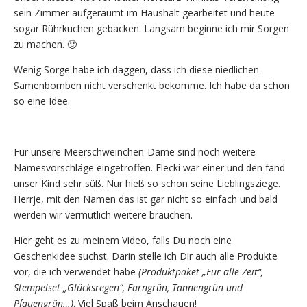
sein Zimmer aufgeräumt im Haushalt gearbeitet und heute
sogar Rührkuchen gebacken. Langsam beginne ich mir Sorgen
zu machen. 🙂
Wenig Sorge habe ich daggen, dass ich diese niedlichen
Samenbomben nicht verschenkt bekomme. Ich habe da schon
so eine Idee.
Für unsere Meerschweinchen-Dame sind noch weitere
Namesvorschläge eingetroffen. Flecki war einer und den fand
unser Kind sehr süß. Nur hieß so schon seine Lieblingsziege.
Herrje, mit den Namen das ist gar nicht so einfach und bald
werden wir vermutlich weitere brauchen.
Hier geht es zu meinem Video, falls Du noch eine
Geschenkidee suchst. Darin stelle ich Dir auch alle Produkte
vor, die ich verwendet habe
(Produktpaket „Für alle Zeit“,
Stempelset „Glücksregen“, Farngrün, Tannengrün und
Pfauengrün…)
. Viel Spaß beim Anschauen!