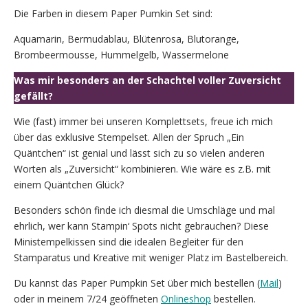
Die Farben in diesem Paper Pumkin Set sind:
Aquamarin, Bermudablau, Blütenrosa, Blutorange,
Brombeermousse, Hummelgelb, Wassermelone
Was mir besonders an der Schachtel voller Zuversicht
gefällt?
Wie (fast) immer bei unseren Komplettsets, freue ich mich
über das exklusive Stempelset. Allen der Spruch „Ein
Quäntchen“ ist genial und lässt sich zu so vielen anderen
Worten als „Zuversicht“ kombinieren. Wie wäre es z.B. mit
einem Quäntchen Glück?
Besonders schön finde ich diesmal die Umschläge und mal
ehrlich, wer kann Stampin‘ Spots nicht gebrauchen? Diese
Ministempelkissen sind die idealen Begleiter für den
Stamparatus und Kreative mit weniger Platz im Bastelbereich.
Du kannst das Paper Pumpkin Set über mich bestellen (
Mail
)
oder in meinem 7/24 geöffneten
Onlineshop
bestellen.