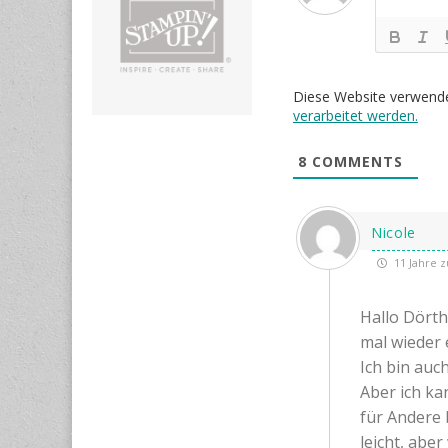
Diese Website verwend
verarbeitet werden.
8
COMMENTS
Nicole
11 Jahre z
Hallo Dört
mal wieder 
Ich bin auch
Aber ich k
für Andere b
leicht, aber