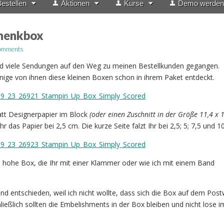
estellen
Aktionen
Kurse
Demo werden
henkbox
omments
ind viele Sendungen auf den Weg zu meinen Bestellkunden gegangen.
nige von ihnen diese kleinen Boxen schon in ihrem Paket entdeckt.
latt Designerpapier im Block
(oder einen Zuschnitt in der Größe 11,4 x 
hr das Papier bei 2,5 cm. Die kurze Seite falzt Ihr bei 2,5; 5; 7,5 und 
 hohe Box, die Ihr mit einer Klammer oder wie ich mit einem Band
and entschieden, weil ich nicht wollte, dass sich die Box auf dem Pos
hließlich sollten die Embelishments in der Box bleiben und nicht lose 