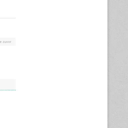
e zuvor