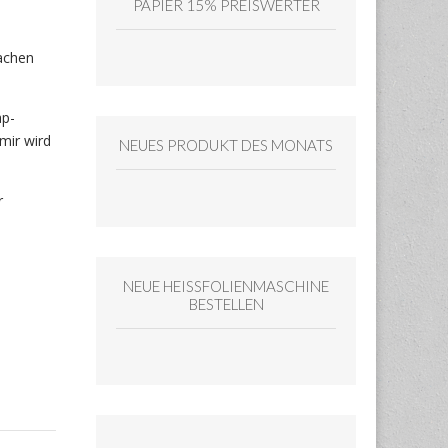
PAPIER 15% PREISWERTER
achen
ap-
mir wird
NEUES PRODUKT DES MONATS
r
NEUE HEISSFOLIENMASCHINE
BESTELLEN