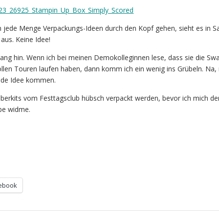
ede Menge Verpackungs-Ideen durch den Kopf gehen, sieht es in S
aus. Keine Idee!
 lang hin. Wenn ich bei meinen Demokolleginnen lese, dass sie die Sw
llen Touren laufen haben, dann komm ich ein wenig ins Grübeln. Na, 
nde Idee kommen.
toberkits vom Festtagsclub hübsch verpackt werden, bevor ich mich de
be widme.
ebook