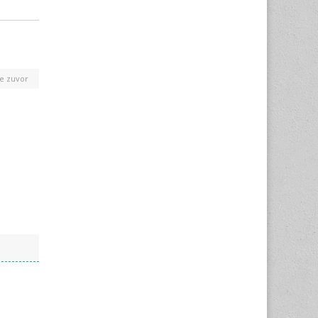
e zuvor