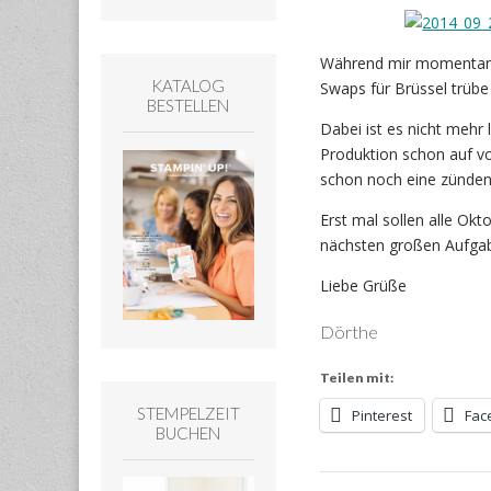
Während mir momentan j
KATALOG
Swaps für Brüssel trübe 
BESTELLEN
Dabei ist es nicht mehr
Produktion schon auf vo
schon noch eine zünde
Erst mal sollen alle Ok
nächsten großen Aufga
Liebe Grüße
Dörthe
Teilen mit:
STEMPELZEIT
Pinterest
Fac
BUCHEN