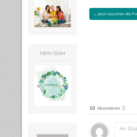
Post
← Jetzt rauschen die Pr
navigation
MEIN TEAM
Abonnieren