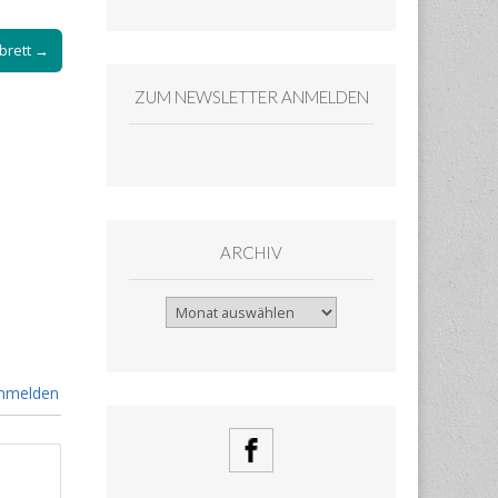
brett →
ZUM NEWSLETTER ANMELDEN
ARCHIV
Archiv
nmelden