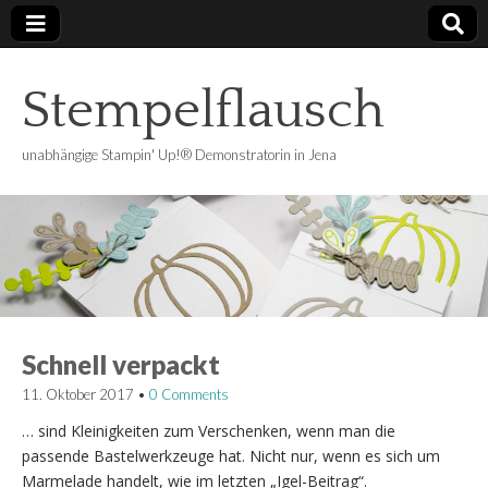
Stempelflausch
unabhängige Stampin' Up!® Demonstratorin in Jena
Schnell verpackt
11. Oktober 2017
•
0 Comments
… sind Kleinigkeiten zum Verschenken, wenn man die
passende Bastelwerkzeuge hat. Nicht nur, wenn es sich um
Marmelade handelt, wie im letzten „Igel-Beitrag“.