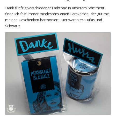
Dank fünfzig verschiedener Farbtöne in unserem Sortiment
finde ich fast immer mindestens einen Farbkarton, der gut mit
meinen Geschenken harmoniert. Hier waren es Türkis und
Schwarz: