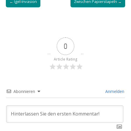
← Igel-Invasion
Zwischen Papierstapeln →
navigation
0
Article Rating
Abonnieren
Anmelden