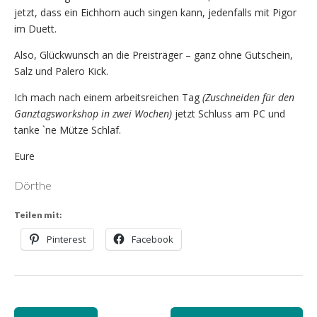
jetzt, dass ein Eichhorn auch singen kann, jedenfalls mit Pigor
im Duett.
Also, Glückwunsch an die Preisträger – ganz ohne Gutschein,
Salz und Palero Kick.
Ich mach nach einem arbeitsreichen Tag
(Zuschneiden für den
Ganztagsworkshop in zwei Wochen)
jetzt Schluss am PC und
tanke `ne Mütze Schlaf.
Eure
Dörthe
Teilen mit:
Pinterest
Facebook
Post