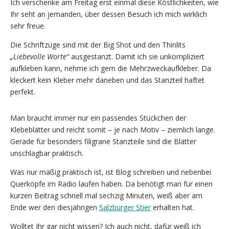
Ich verschenke am Freitag erst einmal diese Köstlichkeiten, wie
Ihr seht an jemanden, über dessen Besuch ich mich wirklich
sehr freue.
Die Schriftzüge sind mit der Big Shot und den Thinlits
„Liebevolle Worte“
ausgestanzt. Damit ich sie unkompliziert
aufkleben kann, nehme ich gern die Mehrzweckaufkleber. Da
kleckert kein Kleber mehr daneben und das Stanzteil haftet
perfekt.
Man braucht immer nur ein passendes Stückchen der
Klebeblätter und reicht somit – je nach Motiv – ziemlich lange.
Gerade für besonders filigrane Stanzteile sind die Blätter
unschlagbar praktisch.
Was nur mäßig praktisch ist, ist Blog schreiben und nebenbei
Querköpfe im Radio laufen haben. Da benötigt man für einen
kurzen Beitrag schnell mal sechzig Minuten, weiß aber am
Ende wer den diesjährigen
Salzburger Stier
erhalten hat.
Wolltet Ihr gar nicht wissen? Ich auch nicht, dafür weiß ich