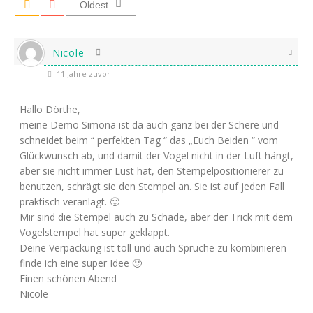
Oldest
Nicole
11 Jahre zuvor
Hallo Dörthe,
meine Demo Simona ist da auch ganz bei der Schere und
schneidet beim “ perfekten Tag “ das „Euch Beiden “ vom
Glückwunsch ab, und damit der Vogel nicht in der Luft hängt,
aber sie nicht immer Lust hat, den Stempelpositionierer zu
benutzen, schrägt sie den Stempel an. Sie ist auf jeden Fall
praktisch veranlagt. 🙂
Mir sind die Stempel auch zu Schade, aber der Trick mit dem
Vogelstempel hat super geklappt.
Deine Verpackung ist toll und auch Sprüche zu kombinieren
finde ich eine super Idee 🙂
Einen schönen Abend
Nicole