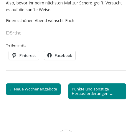
Also, bevor Ihr beim nächsten Mal zur Schere greift. Versucht
es auf die sanfte Weise.
Einen schönen Abend wünscht Euch
Dörthe
Teilen mit:
Pinterest
Facebook
Post
← Neue Wochenangebote
Punkte und sonstige
navigation
Herausforderungen →