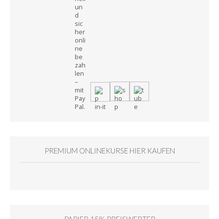
PREMIUM ONLINEKURSE HIER KAUFEN
PAPIER 15% PREISWERTER