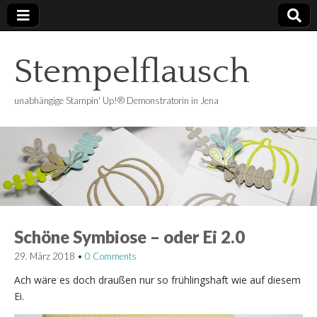
Stempelflausch
unabhängige Stampin' Up!® Demonstratorin in Jena
Schöne Symbiose – oder Ei 2.0
29. März 2018
•
0 Comments
Ach wäre es doch draußen nur so frühlingshaft wie auf diesem
Ei.