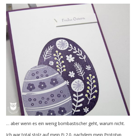
… aber wenn es ein wenig bombastischer geht, warum nicht.
Ich war total stolz auf mein Ei 2.0, nachdem mein Prototyp