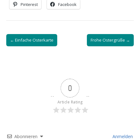
Pinterest
Facebook
Post
← Einfache Osterkarte
Frohe Ostergrüße →
navigation
0
Article Rating
Abonnieren
Anmelden