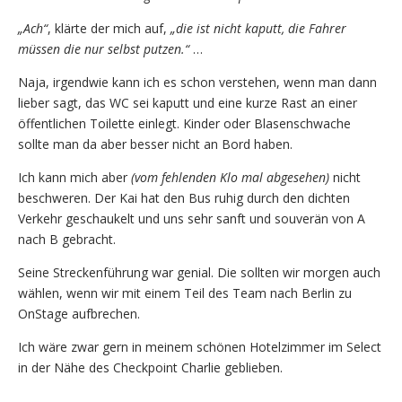
„Ach“
, klärte der mich auf,
„die ist nicht kaputt, die Fahrer
müssen die nur selbst putzen.“
…
Naja, irgendwie kann ich es schon verstehen, wenn man dann
lieber sagt, das WC sei kaputt und eine kurze Rast an einer
öffentlichen Toilette einlegt. Kinder oder Blasenschwache
sollte man da aber besser nicht an Bord haben.
Ich kann mich aber
(vom fehlenden Klo mal abgesehen)
nicht
beschweren. Der Kai hat den Bus ruhig durch den dichten
Verkehr geschaukelt und uns sehr sanft und souverän von A
nach B gebracht.
Seine Streckenführung war genial. Die sollten wir morgen auch
wählen, wenn wir mit einem Teil des Team nach Berlin zu
OnStage aufbrechen.
Ich wäre zwar gern in meinem schönen Hotelzimmer im Select
in der Nähe des Checkpoint Charlie geblieben.