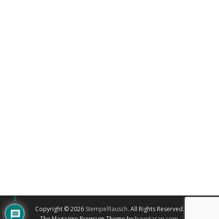
2
Copyright © 2026
Stempelflausch
. All Rights Reserved.
The Magazine Premium Theme by
bavotasan.com
.