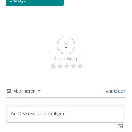
OnStage
0
Article Rating
Abonnieren
Anmelden