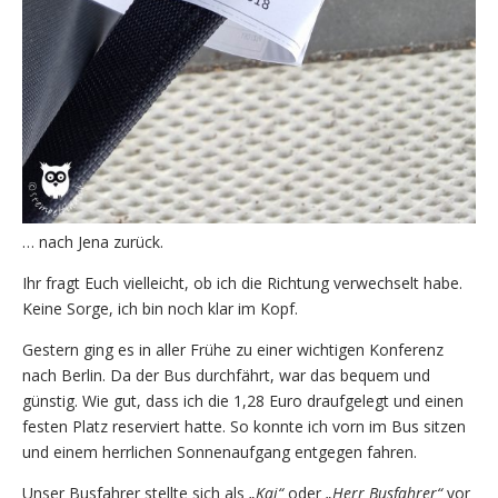
… nach Jena zurück.
Ihr fragt Euch vielleicht, ob ich die Richtung verwechselt habe.
Keine Sorge, ich bin noch klar im Kopf.
Gestern ging es in aller Frühe zu einer wichtigen Konferenz
nach Berlin. Da der Bus durchfährt, war das bequem und
günstig. Wie gut, dass ich die 1,28 Euro draufgelegt und einen
festen Platz reserviert hatte. So konnte ich vorn im Bus sitzen
und einem herrlichen Sonnenaufgang entgegen fahren.
Unser Busfahrer stellte sich als
„Kai“
oder
„Herr Busfahrer“
vor