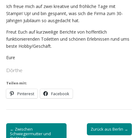
Ich freue mich auf zwei kreative und fröhliche Tage mit
Stampin‘ Up! und bin gespannt, was sich die Firma zum 30-
Jährigen Jubiläum so ausgedacht hat.
Freut Euch auf kurzweilige Berichte von hoffentlich
funktionierenden Toiletten und schönen Erlebnissen rund ums
beste Hobby/Geschäft.
Eure
Dörthe
Teilen mit:
Pinterest
Facebook
Post
← Zwischen
Zurück aus Berlin →
navigation
Schwiegermutter und