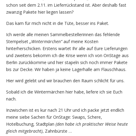
schon seit dem 2.11. im Lieferrückstand ist. Aber deshalb fast
zwanzig Pakete hier liegen lassen?
Das kam für mich nicht in die Tüte, besser ins Paket.
Ich werde alle meinen Sammelbestellerinnen das fehlende
Stempelset
„Wintermärchen“
auf meine Kosten
hinterherschicken. Erstens wartet Ihr alle auf Eure Lieferungen
und zweitens bekomm ich die Krise wenn ich von OnStage aus
Berlin zurückkomme und hier stapeln sich noch immer Pakete
bis zur Decke. Wir haben ja keine Lagerhalle am Flauschhaus.
Hier wird gelebt und wir brauchen den Raum schlicht für uns.
Sobald ich die Wintermärchen hier habe, liefere ich sie Euch
nach.
Inzwischen ist es kur nach 21 Uhr und ich packe jetzt endlich
meine siebe Sachen für OnStage: Swaps, Schere,
Hotelbuchung, Stadtplan
(den habe ich praktischer Weise heute
gleich mitgebracht)
, Zahnbürste …