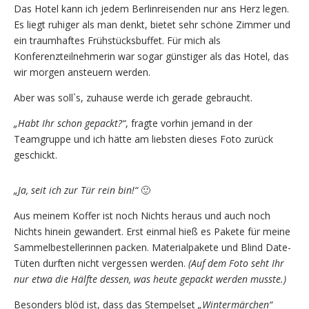
Das Hotel kann ich jedem Berlinreisenden nur ans Herz legen.
Es liegt ruhiger als man denkt, bietet sehr schöne Zimmer und
ein traumhaftes Frühstücksbuffet. Für mich als
Konferenzteilnehmerin war sogar günstiger als das Hotel, das
wir morgen ansteuern werden.
Aber was soll`s, zuhause werde ich gerade gebraucht.
„Habt Ihr schon gepackt?“
, fragte vorhin jemand in der
Teamgruppe und ich hätte am liebsten dieses Foto zurück
geschickt.
„Ja, seit ich zur Tür rein bin!“
🙂
Aus meinem Koffer ist noch Nichts heraus und auch noch
Nichts hinein gewandert. Erst einmal hieß es Pakete für meine
Sammelbestellerinnen packen. Materialpakete und Blind Date-
Tüten durften nicht vergessen werden.
(Auf dem Foto seht Ihr
nur etwa die Hälfte dessen, was heute gepackt werden musste.)
Besonders blöd ist, dass das Stempelset
„Wintermärchen“