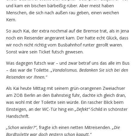
und kam ein bischen bärbeißig rüber. Aber meist haben
Menschen, die sich nach außen rau geben, einen weichen
Kern.
So auch Kai, der extra nochmal auf die Bremse trat, als in Jena
noch ein Reisender angerannt kam. Der hatte echt Glück, dass
wir noch nicht richtig vom Busbahnhof runter gerollt waren.
Sonst wäre sein Ticket futsch gewesen.
Was dagegen futsch war – und zwar betraf uns das alle im Bus
– das war die Toilette.
„Vandalismus. Bedanken Sie sich bei den
Reisenden vor Ihnen.“
Als Kai heute Mittag mit seinem grün-orangenen Zweiachser
am ZOB Berlin an den Bahnsteig fuhr, dachte ich gleich dran,
was wohl mit der Toilette sein würde. Ein rascher Blick beim
Einsteigen, an der WC-Tür hing ein
„Defekt“-
Schild in schönster
Handschrift.
„Schon wieder?“
, fragte ich einen netten Mitreisenden.
„Die
Bordtoilette war doch gestern schon kaputt.“