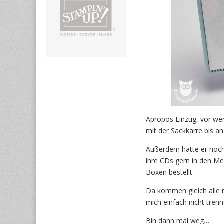
Apropos Einzug, vor we
mit der Sackkarre bis an 
Außerdem hatte er noch
ihre CDs gern in den M
Boxen bestellt.
Da kommen gleich alle m
mich einfach nicht tren
Bin dann mal weg…