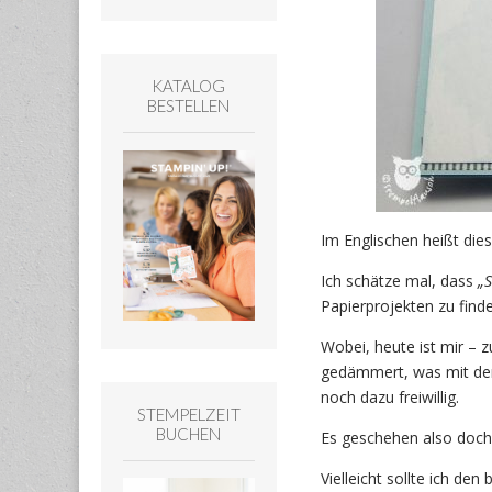
KATALOG
BESTELLEN
Im Englischen heißt die
Ich schätze mal, dass
„
Papierprojekten zu find
Wobei, heute ist mir – 
gedämmert, was mit dem
noch dazu freiwillig.
STEMPELZEIT
BUCHEN
Es geschehen also doch
Vielleicht sollte ich de