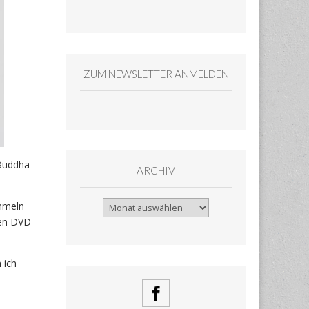
ZUM NEWSLETTER ANMELDEN
 Buddha
ARCHIV
Archiv
mmeln
ren DVD
 ich