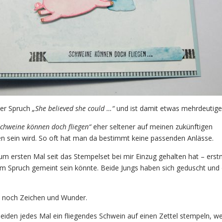
ser Spruch
„She believed she could …“
und ist damit etwas mehrdeutige
Schweine können doch fliegen“
eher seltener auf meinen zukünftigen
en sein wird. So oft hat man da bestimmt keine passenden Anlässe.
zum ersten Mal seit das Stempelset bei mir Einzug gehalten hat – erst
 Spruch gemeint sein könnte. Beide Jungs haben sich geduscht und
 noch Zeichen und Wunder.
n beiden jedes Mal ein fliegendes Schwein auf einen Zettel stempeln, w