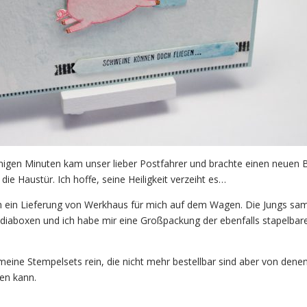
nigen Minuten kam unser lieber Postfahrer und brachte einen neuen
die Haustür. Ich hoffe, seine Heiligkeit verzeiht es…
 ein Lieferung von Werkhaus für mich auf dem Wagen. Die Jungs sa
ediaboxen und ich habe mir eine Großpackung der ebenfalls stapelba
eine Stempelsets rein, die nicht mehr bestellbar sind aber von denen
nen kann.