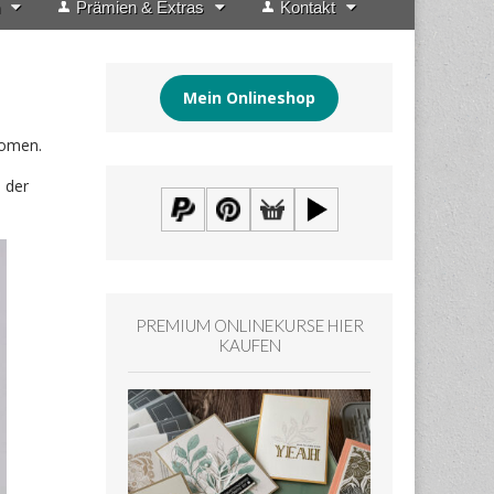
Prämien & Extras
Kontakt
Mein Onlineshop
nomen.
n der
PREMIUM ONLINEKURSE HIER
KAUFEN