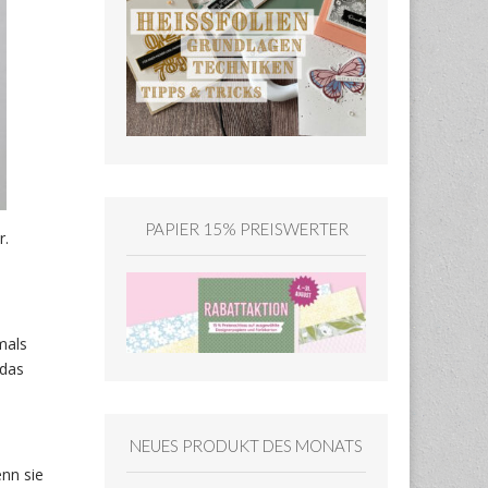
PAPIER 15% PREISWERTER
r.
mals
 das
NEUES PRODUKT DES MONATS
enn sie