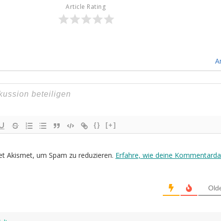
Article Rating
A
{}
[+]
et Akismet, um Spam zu reduzieren.
Erfahre, wie deine Kommentarda
Old