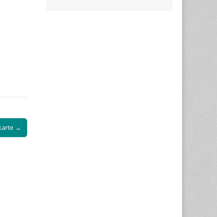
karte →