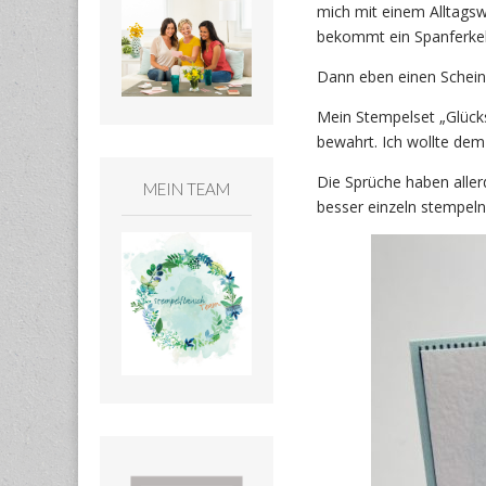
mich mit einem Alltagsw
bekommt ein Spanferkel 
Dann eben einen Schein 
Mein Stempelset „Glücks
bewahrt. Ich wollte dem
Die Sprüche haben alle
MEIN TEAM
besser einzeln stempeln