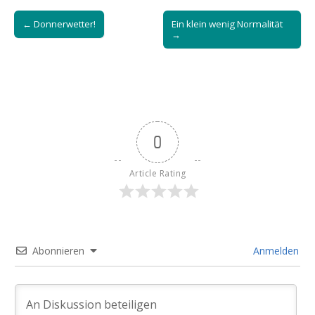
Post
← Donnerwetter!
Ein klein wenig Normalität
navigation
→
0
Article Rating
Abonnieren
Anmelden