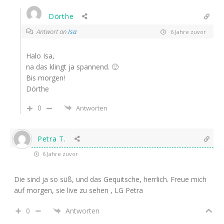
Dörthe
Antwort an
Isa
6 Jahre zuvor
Halo Isa,
na das klingt ja spannend. 🙂
Bis morgen!
Dörthe
0
Antworten
Petra T.
6 Jahre zuvor
Die sind ja so süß, und das Gequitsche, herrlich. Freue mich
auf morgen, sie live zu sehen , LG Petra
0
Antworten