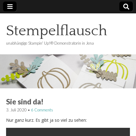
Stempelflausch
unabhängige Stampin' Up!® Demonstratorin in Jena
Sie sind da!
3. Juli 2020
•
6 Comments
Nur ganz kurz. Es gibt ja so viel zu sehen: