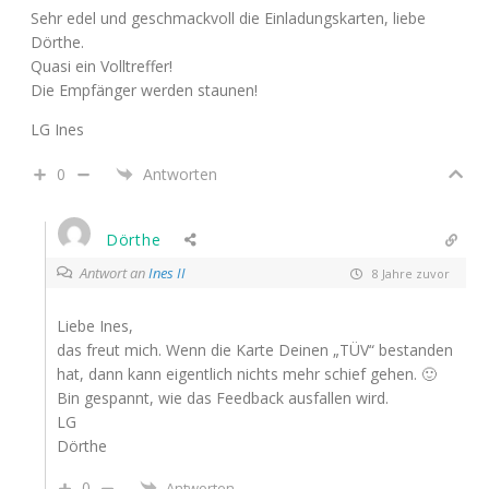
Sehr edel und geschmackvoll die Einladungskarten, liebe
Dörthe.
Quasi ein Volltreffer!
Die Empfänger werden staunen!
LG Ines
0
Antworten
Dörthe
Antwort an
Ines II
8 Jahre zuvor
Liebe Ines,
das freut mich. Wenn die Karte Deinen „TÜV“ bestanden
hat, dann kann eigentlich nichts mehr schief gehen. 🙂
Bin gespannt, wie das Feedback ausfallen wird.
LG
Dörthe
0
Antworten