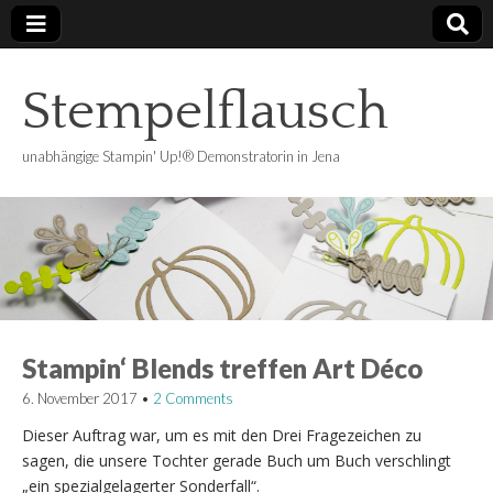
Stempelflausch
unabhängige Stampin' Up!® Demonstratorin in Jena
Stampin‘ Blends treffen Art Déco
6. November 2017
•
2 Comments
Dieser Auftrag war, um es mit den Drei Fragezeichen zu
sagen, die unsere Tochter gerade Buch um Buch verschlingt
„ein spezialgelagerter Sonderfall“.