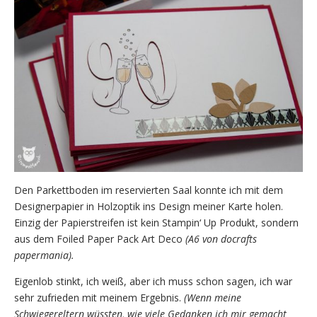
Den Parkettboden im reservierten Saal konnte ich mit dem
Designerpapier in Holzoptik ins Design meiner Karte holen.
Einzig der Papierstreifen ist kein Stampin‘ Up Produkt, sondern
aus dem Foiled Paper Pack Art Deco
(A6 von docrafts
papermania).
Eigenlob stinkt, ich weiß, aber ich muss schon sagen, ich war
sehr zufrieden mit meinem Ergebnis.
(Wenn meine
Schwiegereltern wüssten, wie viele Gedanken ich mir gemacht