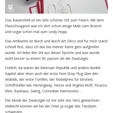
Das Bauersfeld ist ein sehr schöner Ort zum Feiern. Mit dem
Flauschsupport war ich dort schon einige Male zum Brunch
und sogar schon mal zum Lindy Hopp.
Das Ambiente ist durch und durch Art Déco und für mich stand
schnell fest, dass ich das bei meiner Karte gern aufgreifen
würde. Ich liebe den Stil aus dieser Epoche und was würde
wohl besser zu einem 90. passen als die Zwanziger.
Freilich, da waren die Weimaer Republik und andere dunkle
Kapitel aber eben auch der erste Non-Stop-Flug über den
Atlantik, der erste Tonfilm, der Nobelpreis für Einstein,
Schriftsteller wie Hemingway, Hesse und Virginia Wolf, Picasso,
Klee, Bauhaus, Swing, Comedian Harmonists …
Die Musik der Zwanziger ist mir sehr ans Herz gewachsen.
Vielleicht können wir bei der Feier ja sogar das Tanzbein
schwingen.