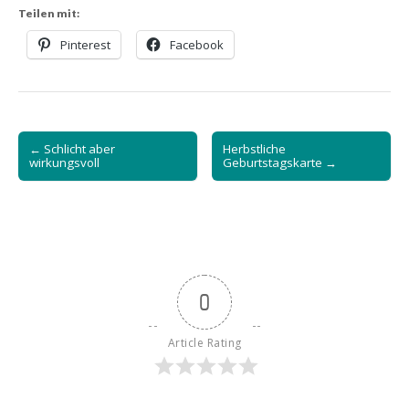
Teilen mit:
Pinterest
Facebook
Post
← Schlicht aber
Herbstliche
navigation
wirkungsvoll
Geburtstagskarte →
0
Article Rating