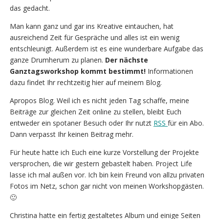
das gedacht.
Man kann ganz und gar ins Kreative eintauchen, hat
ausreichend Zeit für Gespräche und alles ist ein wenig
entschleunigt. Außerdem ist es eine wunderbare Aufgabe das
ganze Drumherum zu planen.
Der nächste
Ganztagsworkshop kommt bestimmt!
Informationen
dazu findet Ihr rechtzeitig hier auf meinem Blog.
Apropos Blog. Weil ich es nicht jeden Tag schaffe, meine
Beiträge zur gleichen Zeit online zu stellen, bleibt Euch
entweder ein spotaner Besuch oder Ihr nutzt
RSS
für ein Abo.
Dann verpasst Ihr keinen Beitrag mehr.
Für heute hatte ich Euch eine kurze Vorstellung der Projekte
versprochen, die wir gestern gebastelt haben. Project Life
lasse ich mal außen vor. Ich bin kein Freund von allzu privaten
Fotos im Netz, schon gar nicht von meinen Workshopgästen.
🙂
Christina hatte ein fertig gestaltetes Album und einige Seiten