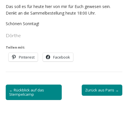
Das soll es für heute hier von mir für Euch gewesen sein.
Denkt an die Sammelbestellung heute 18:00 Uhr.
Schönen Sonntag!
Dörthe
Teilen mit:
Pinterest
Facebook
Post
← Rückblick auf das
Zurück aus Paris →
navigation
Stempelcamp