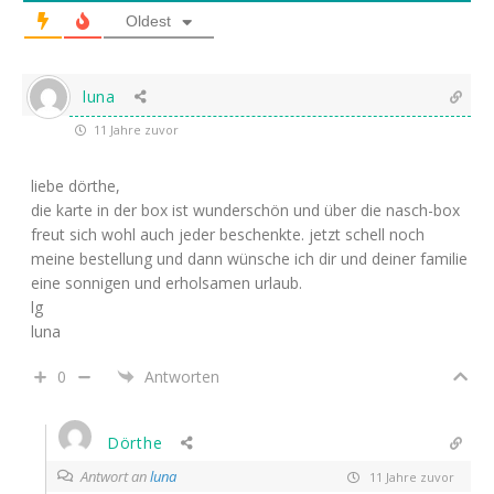
Oldest
luna
11 Jahre zuvor
liebe dörthe,
die karte in der box ist wunderschön und über die nasch-box
freut sich wohl auch jeder beschenkte. jetzt schell noch
meine bestellung und dann wünsche ich dir und deiner familie
eine sonnigen und erholsamen urlaub.
lg
luna
0
Antworten
Dörthe
Antwort an
luna
11 Jahre zuvor