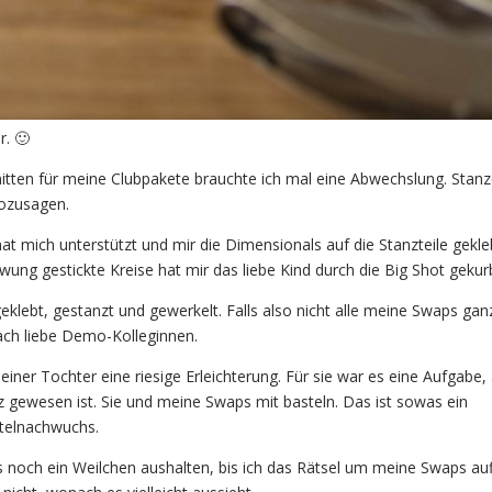
. 🙂
itten für meine Clubpakete brauchte ich mal eine Abwechslung. Stanz
sozusagen.
at mich unterstützt und mir die Dimensionals auf die Stanzteile gekle
ung gestickte Kreise hat mir das liebe Kind durch die Big Shot gekurb
lebt, gestanzt und gewerkelt. Falls also nicht alle meine Swaps gan
nach liebe Demo-Kolleginnen.
einer Tochter eine riesige Erleichterung. Für sie war es eine Aufgabe, 
z gewesen ist. Sie und meine Swaps mit basteln. Das ist sowas ein
stelnachwuchs.
ngs noch ein Weilchen aushalten, bis ich das Rätsel um meine Swaps au