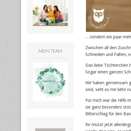
… sondern ein paar mehr
Zwischen all den Zuschn
MEIN TEAM
Schneiden und Falten, 
Das liebe Töchterchen h
Sogar einen ganzen Schw
Wir haben gemeinsam gek
sind, seht es mir bitte 
Für mich war die Hilfe m
sie ganz besonders stol
Ritterschlag für den Ba
Ihr müsst jetzt allerdi