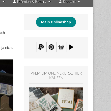
Prämien & Extras
Kontakt
Mein Onlineshop
ach
 ja nicht
PREMIUM ONLINEKURSE HIER
KAUFEN