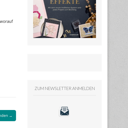
 worauf
ZUM NEWSLETTER ANMELDEN
unden →