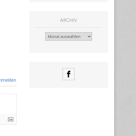
ARCHIV
Archiv
nmelden