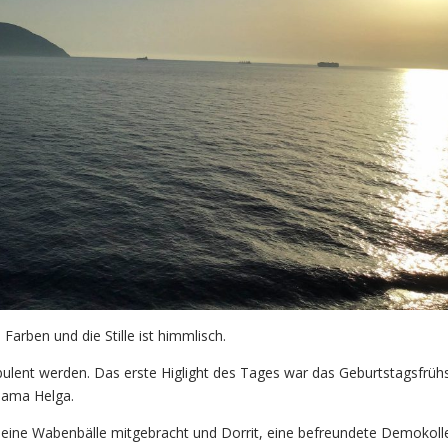
Farben und die Stille ist himmlisch.
rbulent werden. Das erste Higlight des Tages war das Geburtstagsfrüh
mama Helga.
leine Wabenbälle mitgebracht und Dorrit, eine befreundete Demokoll