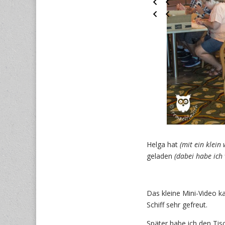
Helga hat
(mit ein klein
geladen
(dabei habe ich
Das kleine Mini-Video 
Schiff sehr gefreut.
Später habe ich den Ti