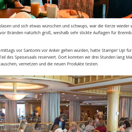
sblasen und sich etwas wünschen und schwups, war die Kerze wieder 
 vor Bränden natürlich groß, weshalb sehr stickte Auflagen für Brennb
 mittags vor Santorini vor Anker gehen würden, hatte Stampin‘ Up! für
il des Speisesaals reserviert. Dort konnten wir drei Stunden lang M
auschen, vernetzen und die neuen Produkte testen.