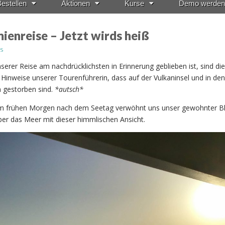
estellen
Aktionen
Kurse
Demo werden
ienreise – Jetzt wirds heiß
s
erer Reise am nachdrücklichsten in Erinnerung geblieben ist, sind die
 Hinweise unserer Tourenführerin, dass auf der Vulkaninsel und in de
n gestorben sind.
*autsch*
m frühen Morgen nach dem Seetag verwöhnt uns unser gewohnter Bl
er das Meer mit dieser himmlischen Ansicht.