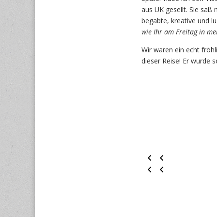
aus UK gesellt. Sie saß 
begabte, kreative und l
wie Ihr am Freitag in m
Wir waren ein echt fröh
dieser Reise! Er wurde