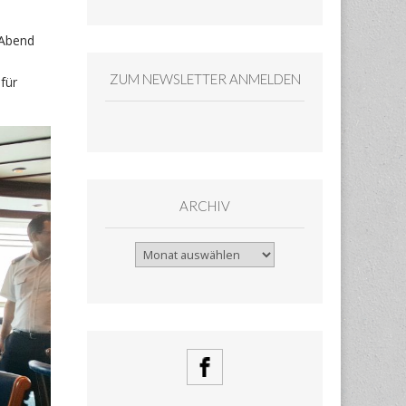
 Abend
ZUM NEWSLETTER ANMELDEN
für
ARCHIV
Archiv