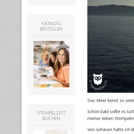
KATALOG
BESTELLEN
Das Meer kennt so viele 
Schon bald sollte es tu
STEMPELZEIT
BUCHEN
meiner lieben Stempel
Von zuhause hatte ich k