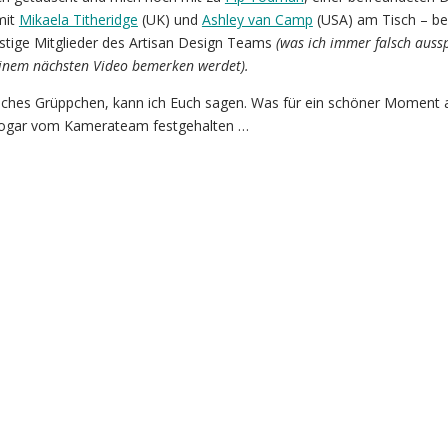
mit
Mikaela Titheridge
(UK) und
Ashley van Camp
(USA) am Tisch – be
ustige Mitglieder des Artisan Design Teams
(was ich immer falsch auss
einem nächsten Video bemerken werdet).
liches Grüppchen, kann ich Euch sagen. Was für ein schöner Moment 
 sogar vom Kamerateam festgehalten …