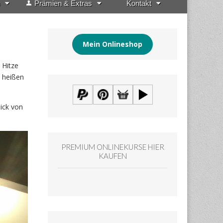
Prämien & Extras
Kontakt
Mein Onlineshop
 Hitze
n heißen
ick von
PREMIUM ONLINEKURSE HIER
KAUFEN