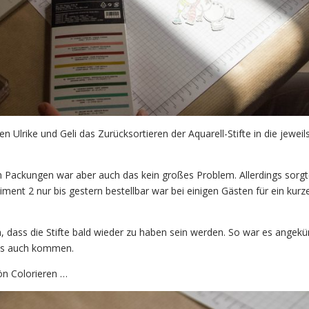
 Ulrike und Geli das Zurücksortieren der Aquarell-Stifte in die jeweils
 Packungen war aber auch das kein großes Problem. Allerdings sorgt
ment 2 nur bis gestern bestellbar war bei einigen Gästen für ein kurz
ch, dass die Stifte bald wieder zu haben sein werden. So war es angekü
 es auch kommen.
n Colorieren …