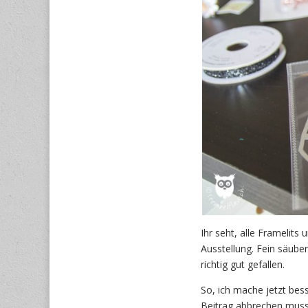
Ihr seht, alle Framelit
Ausstellung. Fein säub
richtig gut gefallen.
So, ich mache jetzt bess
Beitrag abbrechen muss, 