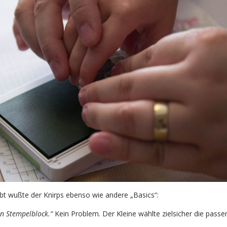
bt wußte der Knirps ebenso wie andere „Basics“:
en Stempelblock.“
Kein Problem. Der Kleine wählte zielsicher die pass