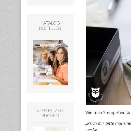
KATALOG
BESTELLEN
STEMPELZEIT
Wie man Stempel einfär
BUCHEN
„Reich mir bitte mal ein
Größe.