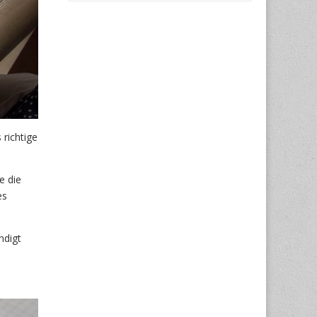
 richtige
e die
es
ndigt