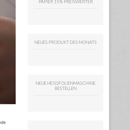
PAPIER 15% PREISWERTER
NEUES PRODUKT DES MONATS
NEUE HEISSFOLIENMASCHINE
BESTELLEN
ende