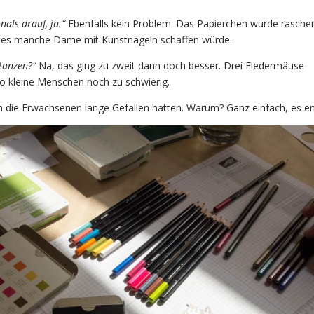
als drauf, ja.“
Ebenfalls kein Problem. Das Papierchen wurde rascher
s es manche Dame mit Kunstnägeln schaffen würde.
tanzen?“
Na, das ging zu zweit dann doch besser. Drei Fledermäuse
 so kleine Menschen noch zu schwierig.
 die Erwachsenen lange Gefallen hatten. Warum? Ganz einfach, es en