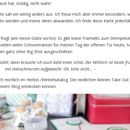
st hat. Goldig, nicht wahr!
rte sah ein wenig anders aus. Ich freue mich aber immer besonders, 
tiv werden und meine Ideen abwandeln. Ich finde diese Karte jedenfal
 fragt
(wie meine Gäste vorhin)
: Es gibt keine Framelits zum Stempelse
e vielen vielen Schneemänner für meinen Tag der offenen Tür heute, h
en ganz ohne Big Shot ausgeschnitten.
ühlt, dann brauche ich auch bald einen Schal. Der Mittlere ist heute fr
mit Halsschmerzen aufgewacht. Oh, bitte nicht… –
ch reichlich im Herbst-/Winterkatalog. Die niedlichen kleinen Take Ou
meinem Blog entdecken können.