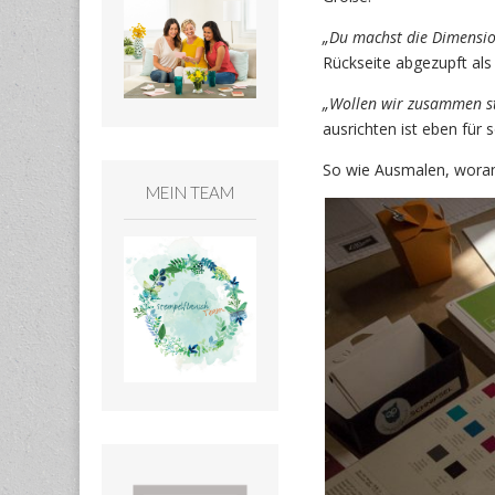
„Du machst die Dimension
Rückseite abgezupft al
„Wollen wir zusammen s
ausrichten ist eben für
So wie Ausmalen, woran
MEIN TEAM