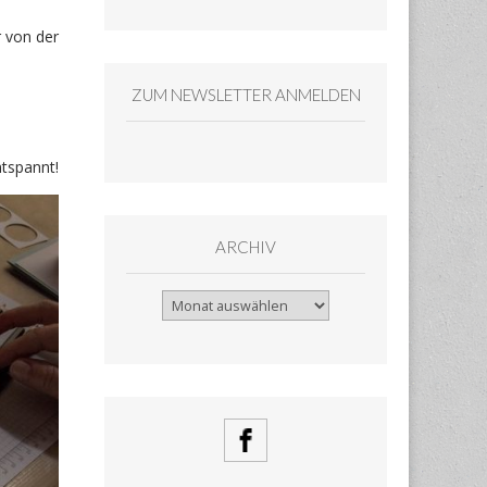
 von der
ZUM NEWSLETTER ANMELDEN
tspannt!
ARCHIV
Archiv