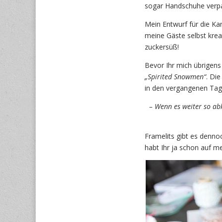
sogar Handschuhe verpas
Mein Entwurf für die Ka
meine Gäste selbst krea
zuckersüß!
Bevor Ihr mich übrigens
„Spirited Snowmen“
. Di
in den vergangenen Tag
– Wenn es weiter so abk
Framelits gibt es denno
habt Ihr ja schon auf 