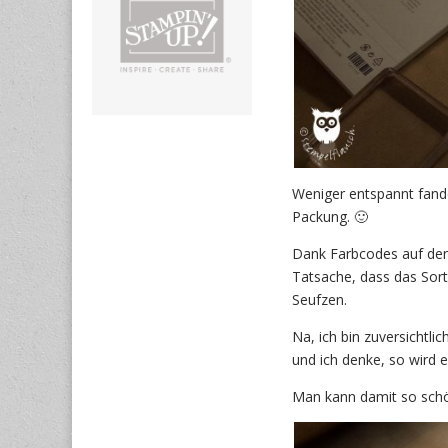
Weniger entspannt fanden
Packung. 🙂
Dank Farbcodes auf den
Tatsache, dass das Sorti
Seufzen.
Na, ich bin zuversichtli
und ich denke, so wird
Man kann damit so schö