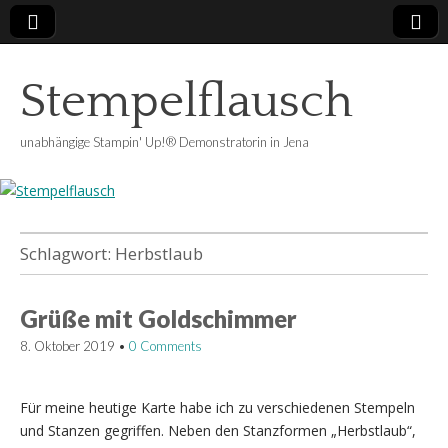
Stempelflausch
unabhängige Stampin' Up!® Demonstratorin in Jena
Schlagwort:
Herbstlaub
Grüße mit Goldschimmer
8. Oktober 2019
•
0 Comments
Für meine heutige Karte habe ich zu verschiedenen Stempeln
und Stanzen gegriffen. Neben den Stanzformen „Herbstlaub“,