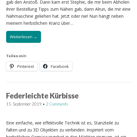
gab den Anstoß. Dann kam erst Stephie, die mir beim Abholen
ihrer Bestellung Tipps zum Nähen gab, dann Alrun, die mir eine
Nähmaschine geliehen hat. Jetzt oder nie! Nun hängt neben
meinem herbstlichen Kranz über…
Weiterlesen →
Teilen mit:
Pinterest
Facebook
Federleichte Kürbisse
15. September 2019
•
2 Comments
Eine einfache, wie effektvolle Technik ist es, Stanzteile zu
falten und zu 3D Objekten zu verbinden. Inspiriert vom
herbstlichen Gemüseangebot in den Märkten ringsum, ist ein