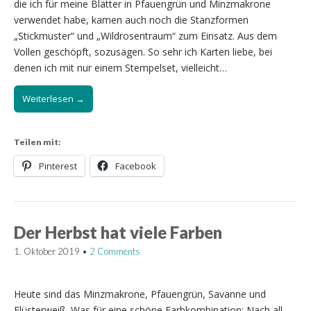
die ich für meine Blätter in Pfauengrün und Minzmakrone
verwendet habe, kamen auch noch die Stanzformen
„Stickmuster“ und „Wildrosentraum“ zum Einsatz. Aus dem
Vollen geschöpft, sozusagen. So sehr ich Karten liebe, bei
denen ich mit nur einem Stempelset, vielleicht…
Weiterlesen →
Teilen mit:
Pinterest
Facebook
Der Herbst hat viele Farben
1. Oktober 2019
•
2 Comments
Heute sind das Minzmakrone, Pfauengrün, Savanne und
Flüsterweiß. Was für eine schöne Farbkombination: Nach all