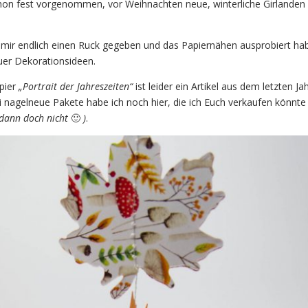
hon fest vorgenommen, vor Weihnachten neue, winterliche Girlanden
ch mir endlich einen Ruck gegeben und das Papiernähen ausprobiert ha
euer Dekorationsideen.
pier
„Portrait der Jahreszeiten“
ist leider ein Artikel aus dem letzten Ja
ei nagelneue Pakete habe ich noch hier, die ich Euch verkaufen könnt
dann doch nicht
🙂
)
.