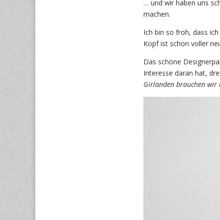
… und wir haben uns sc
machen.
Ich bin so froh, dass i
Kopf ist schon voller n
Das schöne Designerpa
Interesse daran hat, dr
Girlanden brauchen wir 