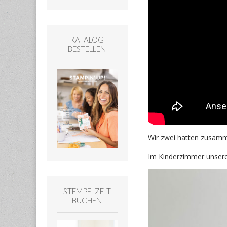
KATALOG
BESTELLEN
Wir zwei hatten zusam
Im Kinderzimmer unserer
STEMPELZEIT
BUCHEN