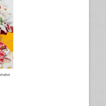
ehaltet