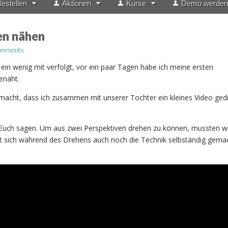
estellen
Aktionen
Kurse
Demo werden
en nähen
omments
 ein wenig mit verfolgt, vor ein paar Tagen habe ich meine ersten
enäht.
macht, dass ich zusammen mit unserer Tochter ein kleines Video ged
 Euch sagen. Um aus zwei Perspektiven drehen zu können, mussten wi
sich während des Drehens auch noch die Technik selbständig gemac