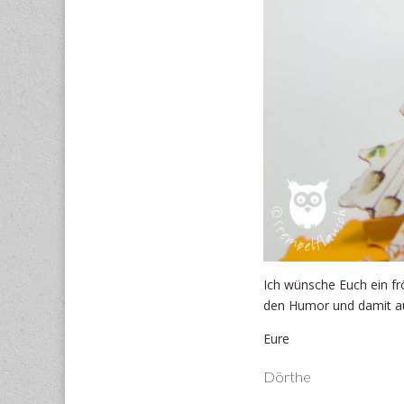
Ich wünsche Euch ein f
den Humor und damit au
Eure
Dörthe