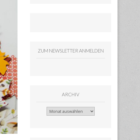
ZUM NEWSLETTER ANMELDEN
ARCHIV
Archiv