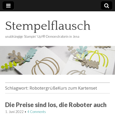
Stempelflausch
unabhängige Stampin' Up!® Demonstratorin in Jena
Schlagwort:
RobotergrüßeKurs zum Kartenset
Die Preise sind los, die Roboter auch
1. Juni 2022
•
4 Comments