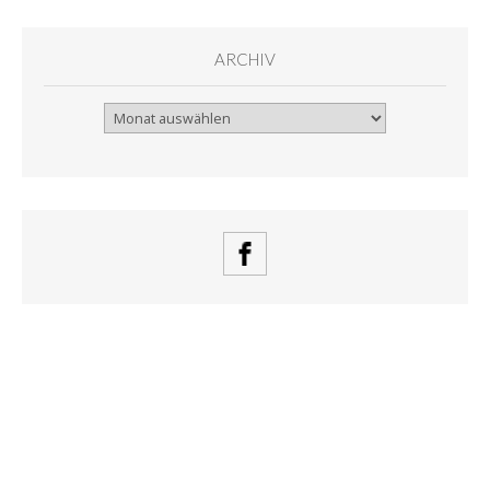
ARCHIV
Archiv