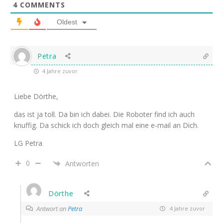
4
COMMENTS
Oldest
Petra
4 Jahre zuvor
Liebe Dörthe,
das ist ja toll. Da bin ich dabei. Die Roboter find ich auch
knuffig. Da schick ich doch gleich mal eine e-mail an Dich.
LG Petra
0
Antworten
Dörthe
Antwort an
Petra
4 Jahre zuvor