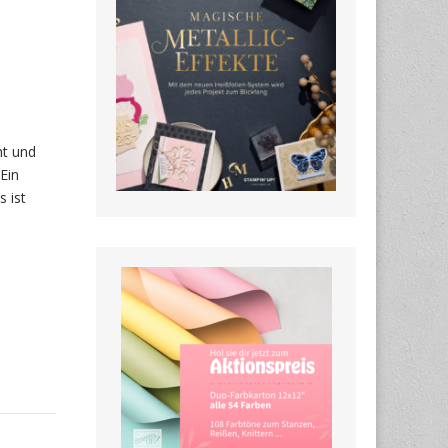
ht und
 Ein
 ist