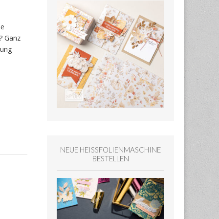
ue
ß? Ganz
bung
NEUE HEISSFOLIENMASCHINE
BESTELLEN