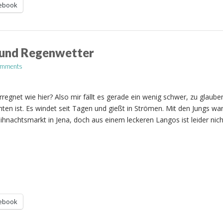
ebook
 und Regenwetter
omments
erregnet wie hier? Also mir fällt es gerade ein wenig schwer, zu glaube
n ist. Es windet seit Tagen und gießt in Strömen. Mit den Jungs war
nachtsmarkt in Jena, doch aus einem leckeren Langos ist leider nich
ebook