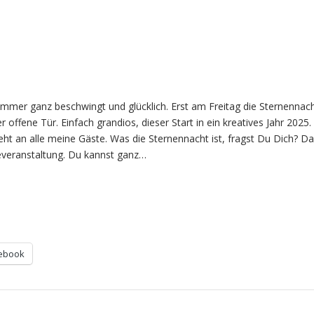
h immer ganz beschwingt und glücklich. Erst am Freitag die Sternennac
 offene Tür. Einfach grandios, dieser Start in ein kreatives Jahr 2025.
ht an alle meine Gäste. Was die Sternennacht ist, fragst Du Dich? Das
everanstaltung. Du kannst ganz…
ebook