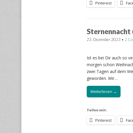
Pinterest
Fac
Sternennacht
23. Dezember 2023
•
2 C
Ist es bei Dir auch so v
morgen schon Weihnachte
zwei Tagen auf dem Weih
geworden. Wir…
Weiterlesen →
Teilen mit:
Pinterest
Fac