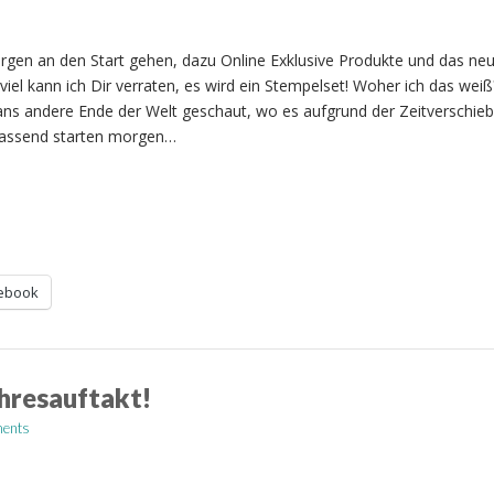
rgen an den Start gehen, dazu Online Exklusive Produkte und das ne
iel kann ich Dir verraten, es wird ein Stempelset! Woher ich das wei
 ans andere Ende der Welt geschaut, wo es aufgrund der Zeitverschie
 Passend starten morgen…
ebook
ahresauftakt!
ents