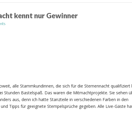
acht kennt nur Gewinner
nts
eit, alle Stammkundinnen, die sich für die Sternennacht qualifiziert 
ei Stunden Bastelspaß. Das waren die Mitmachtprojekte. Sie sehen ü
anders aus, denn ich hatte Stanzteile in verschiedenen Farben in den
t und Tipps für geeignete Stempelsprüche gegeben. Alle Live-Gäste ha