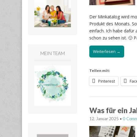
Der Minkatalog wird mo
Produkt des Monats. Sov
einfach. Ich habe dafür
schon zu sehen ist. 🙂
Weiterlesen →
MEIN TEAM
Teilen mit:
Pinterest
Fac
Was für ein J
12. Januar 2025
•
0 Comm