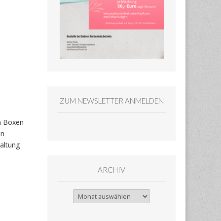
ZUM NEWSLETTER ANMELDEN
en Boxen
en
altung
ARCHIV
Archiv