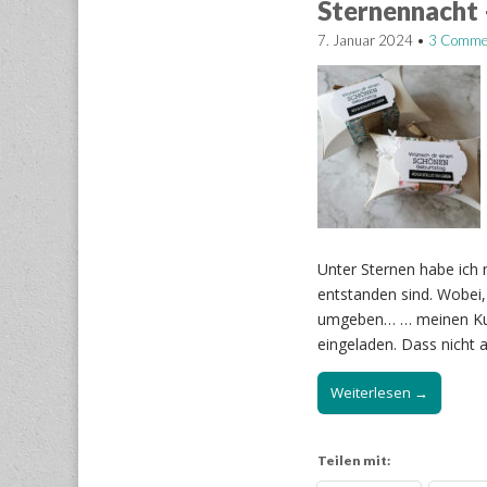
Sternennacht 
7. Januar 2024
•
3 Comme
Unter Sternen habe ich
entstanden sind. Wobei, 
umgeben… … meinen Kund
eingeladen. Dass nicht al
Weiterlesen →
Teilen mit: