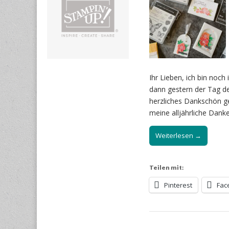
Ihr Lieben, ich bin noc
dann gestern der Tag der
herzliches Dankschön ge
meine alljährliche Dank
Weiterlesen →
Teilen mit:
Pinterest
Fac