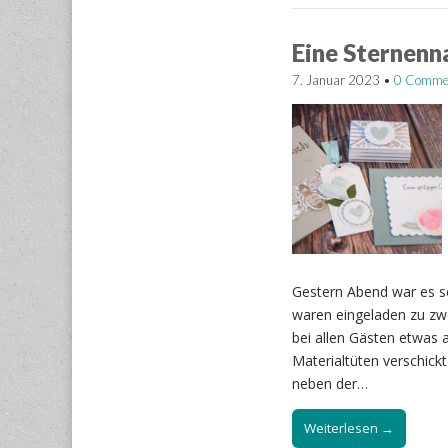
Eine Sternenn
7. Januar 2023
•
0 Comme
Gestern Abend war es sow
waren eingeladen zu zw
bei allen Gästen etwas 
Materialtüten verschick
neben der…
Weiterlesen →