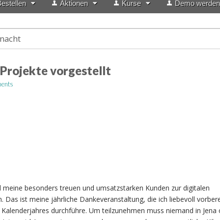
estellen
Aktionen
Kurse
Demo werden
nacht
Projekte vorgestellt
ents
l meine besonders treuen und umsatzstarken Kunden zur digitalen
 Das ist meine jährliche Dankeveranstaltung, die ich liebevoll vorber
Kalenderjahres durchführe. Um teilzunehmen muss niemand in Jena 