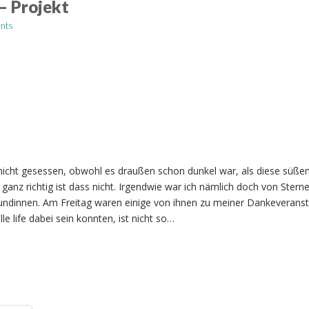
– Projekt
nts
 nicht gesessen, obwohl es draußen schon dunkel war, als diese süß
ganz richtig ist dass nicht. Irgendwie war ich nämlich doch von Stern
innen. Am Freitag waren einige von ihnen zu meiner Dankeveranst
le life dabei sein konnten, ist nicht so…