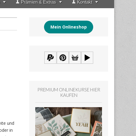
Prämien & Extras
Kontakt
Mein Onlineshop
PREMIUM ONLINEKURSE HIER
KAUFEN
eite und
oder in