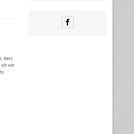
n, dass
 ich vor
ts