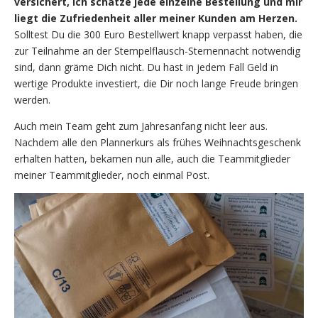
versichert, ich schätze jede einzelne Bestellung und mir
liegt die Zufriedenheit aller meiner Kunden am Herzen.
Solltest Du die 300 Euro Bestellwert knapp verpasst haben, die
zur Teilnahme an der Stempelflausch-Sternennacht notwendig
sind, dann gräme Dich nicht. Du hast in jedem Fall Geld in
wertige Produkte investiert, die Dir noch lange Freude bringen
werden.
Auch mein Team geht zum Jahresanfang nicht leer aus.
Nachdem alle den Plannerkurs als frühes Weihnachtsgeschenk
erhalten hatten, bekamen nun alle, auch die Teammitglieder
meiner Teammitglieder, noch einmal Post.