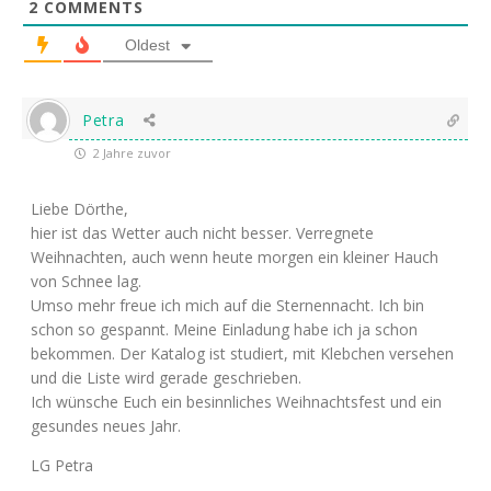
2
COMMENTS
Oldest
Petra
2 Jahre zuvor
Liebe Dörthe,
hier ist das Wetter auch nicht besser. Verregnete
Weihnachten, auch wenn heute morgen ein kleiner Hauch
von Schnee lag.
Umso mehr freue ich mich auf die Sternennacht. Ich bin
schon so gespannt. Meine Einladung habe ich ja schon
bekommen. Der Katalog ist studiert, mit Klebchen versehen
und die Liste wird gerade geschrieben.
Ich wünsche Euch ein besinnliches Weihnachtsfest und ein
gesundes neues Jahr.
LG Petra