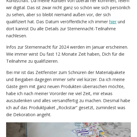
Kundschaft. Da meine Kunden von überall her kommen, feiern
wir digital. Das ist zwar nicht ganz so schön wie sich persönlich
zu sehen, aber so bleibt niemand außen vor, der sich
qualifiziert hat. Das Datum veröffentliche ich immer
hier
und
dort kannst Du alle Details zur Sternennacht-Teilnahme
nachlesen.
Infos zur Sternennacht für 2024 werden im Januar erscheinen.
Wie immer wirst Du fast 12 Monate Zeit haben, Dich für die
Teilnahme zu qualifizieren.
Bei mir ist das Zeitfenster zum Schnüren der Materialpakete
und Beigaben dagegen immer sehr viel kürzer. Da ich meine
Gäste gern mit ganz neuen Produkten überraschen möchte,
habe ich nach meiner Vororder nie viel Zeit, mir etwas
auszudenken und alles versandfertig zu machen. Diesmal habe
ich auf das Produktpaket „Rockstar“ gesetzt, zumindest was
die Dekoration angeht.