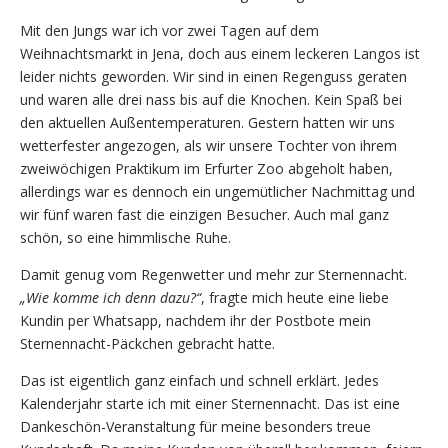
Mit den Jungs war ich vor zwei Tagen auf dem
Weihnachtsmarkt in Jena, doch aus einem leckeren Langos ist
leider nichts geworden. Wir sind in einen Regenguss geraten
und waren alle drei nass bis auf die Knochen. Kein Spaß bei
den aktuellen Außentemperaturen. Gestern hatten wir uns
wetterfester angezogen, als wir unsere Tochter von ihrem
zweiwöchigen Praktikum im Erfurter Zoo abgeholt haben,
allerdings war es dennoch ein ungemütlicher Nachmittag und
wir fünf waren fast die einzigen Besucher. Auch mal ganz
schön, so eine himmlische Ruhe.
Damit genug vom Regenwetter und mehr zur Sternennacht.
„Wie komme ich denn dazu?“
, fragte mich heute eine liebe
Kundin per Whatsapp, nachdem ihr der Postbote mein
Sternennacht-Päckchen gebracht hatte.
Das ist eigentlich ganz einfach und schnell erklärt. Jedes
Kalenderjahr starte ich mit einer Sternennacht. Das ist eine
Dankeschön-Veranstaltung für meine besonders treue