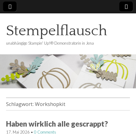
Stempelflausch
unabhängige Stampin' Up!® Demonstratorin in Jena
Schlagwort:
Workshopkit
Haben wirklich alle gescrappt?
17. Mai 2026
•
0 Comments