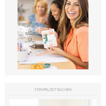
STEMPELZEIT BUCHEN