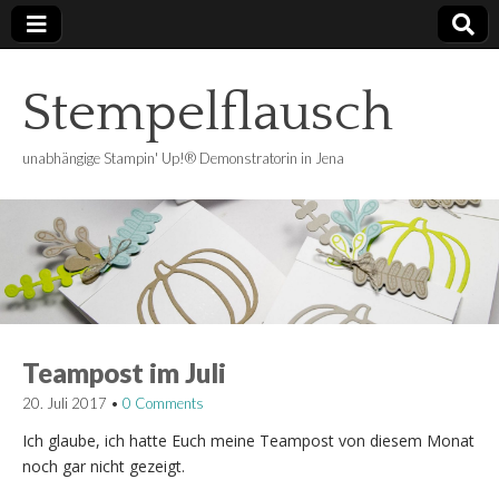
Stempelflausch
unabhängige Stampin' Up!® Demonstratorin in Jena
Teampost im Juli
20. Juli 2017
•
0 Comments
Ich glaube, ich hatte Euch meine Teampost von diesem Monat
noch gar nicht gezeigt.