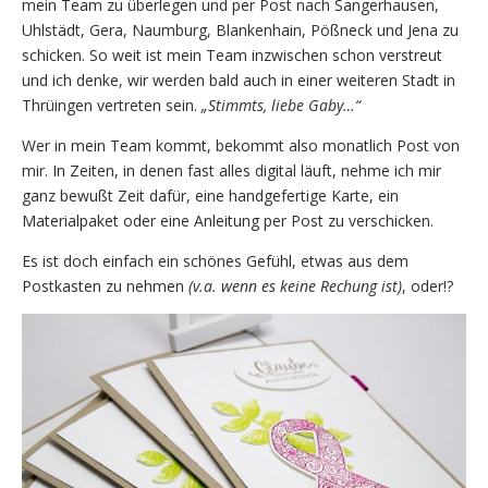
mein Team zu überlegen und per Post nach Sangerhausen,
Uhlstädt, Gera, Naumburg, Blankenhain, Pößneck und Jena zu
schicken. So weit ist mein Team inzwischen schon verstreut
und ich denke, wir werden bald auch in einer weiteren Stadt in
Thrüingen vertreten sein.
„Stimmts, liebe Gaby…“
Wer in mein Team kommt, bekommt also monatlich Post von
mir. In Zeiten, in denen fast alles digital läuft, nehme ich mir
ganz bewußt Zeit dafür, eine handgefertige Karte, ein
Materialpaket oder eine Anleitung per Post zu verschicken.
Es ist doch einfach ein schönes Gefühl, etwas aus dem
Postkasten zu nehmen
(v.a. wenn es keine Rechung ist)
, oder!?