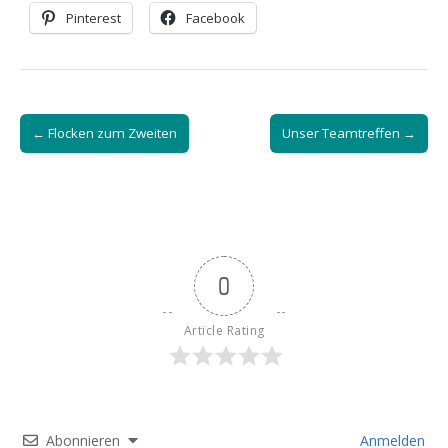
Pinterest
Facebook
Post
← Flocken zum Zweiten
Unser Teamtreffen →
navigation
0
Article Rating
Abonnieren
Anmelden