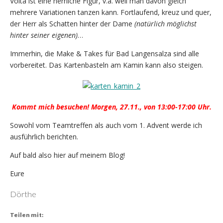
Volta ist eine herrliche Figur, v.a. weil man davon gleich
mehrere Variationen tanzen kann. Fortlaufend, kreuz und quer,
der Herr als Schatten hinter der Dame
(natürlich möglichst
hinter seiner eigenen)
…
Immerhin, die Make & Takes für Bad Langensalza sind alle
vorbereitet. Das Kartenbasteln am Kamin kann also steigen.
Kommt mich besuchen! Morgen, 27.11., von 13:00-17:00 Uhr.
Sowohl vom Teamtreffen als auch vom 1. Advent werde ich
ausführlich berichten.
Auf bald also hier auf meinem Blog!
Eure
Dörthe
Teilen mit: