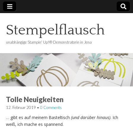
Stempelflausch
unabhängige Stampin' Up!® Demonstratorin in Jena
Tolle Neuigkeiten
12. Februar 2019
•
0 Comments
… gibt es auf meinem Basteltisch
(und darüber hinaus)
. Ich
weiß, ich mache es spannend.