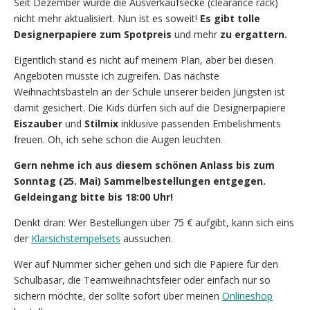
Seit Dezember wurde die Ausverkaufsecke (clearance rack)
nicht mehr aktualisiert. Nun ist es soweit!
Es gibt tolle
Designerpapiere zum Spotpreis
und mehr
zu ergattern.
Eigentlich stand es nicht auf meinem Plan, aber bei diesen
Angeboten musste ich zugreifen. Das nächste
Weihnachtsbasteln an der Schule unserer beiden Jüngsten ist
damit gesichert. Die Kids dürfen sich auf die Designerpapiere
Eiszauber
und
Stilmix
inklusive passenden Embelishments
freuen. Oh, ich sehe schon die Augen leuchten.
Gern nehme ich aus diesem schönen Anlass bis zum
Sonntag (25. Mai) Sammelbestellungen entgegen.
Geldeingang bitte bis 18:00 Uhr!
Denkt dran: Wer Bestellungen über 75 € aufgibt, kann sich eins
der
Klarsichstempelsets
aussuchen.
Wer auf Nummer sicher gehen und sich die Papiere für den
Schulbasar, die Teamweihnachtsfeier oder einfach nur so
sichern möchte, der sollte sofort über meinen
Onlineshop