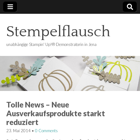
Stempelflausch
unabhängige Stampin' Up!® Demonstratorin in Jena
Tolle News – Neue
Ausverkaufsprodukte starkt
reduziert
23. Mai 2014
•
0 Comments