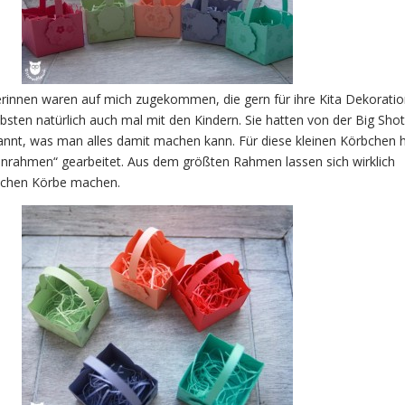
herinnen waren auf mich zugekommen, die gern für ihre Kita Dekorati
bsten natürlich auch mal mit den Kindern. Sie hatten von der Big Sho
annt, was man alles damit machen kann. Für diese kleinen Körbchen 
enrahmen“ gearbeitet. Aus dem größten Rahmen lassen sich wirklich
dlichen Körbe machen.