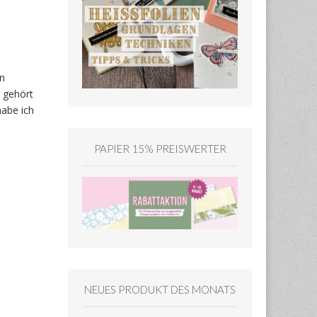
on
t gehört
habe ich
PAPIER 15% PREISWERTER
NEUES PRODUKT DES MONATS