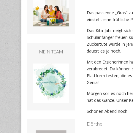
Das passende „Gras“ zum
einsteht eine fröhliche 
Das Kita-Jahr neigt sic
Schulanfänger freuen si
Zuckertüte wurde in Jen
dauert es ja noch.
MEIN TEAM
Mit den Erzieherinnen h
verabredet. Da können s
Plattform testen, die e
Genial!
Morgen soll es noch hei
hat das Ganze. Unser Kel
Schönen Abend noch
Dörthe