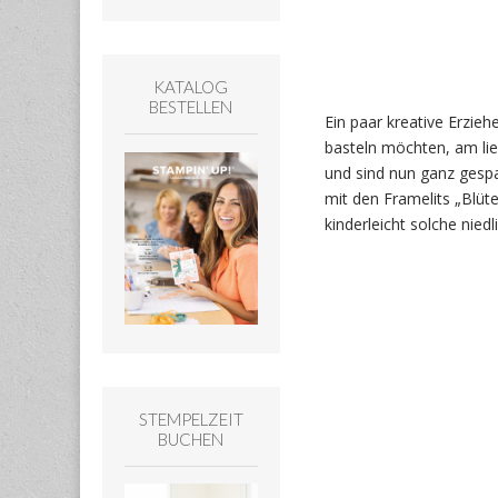
KATALOG
BESTELLEN
Ein paar kreative Erzie
basteln möchten, am lie
und sind nun ganz gesp
mit den Framelits „Blüt
kinderleicht solche nie
STEMPELZEIT
BUCHEN