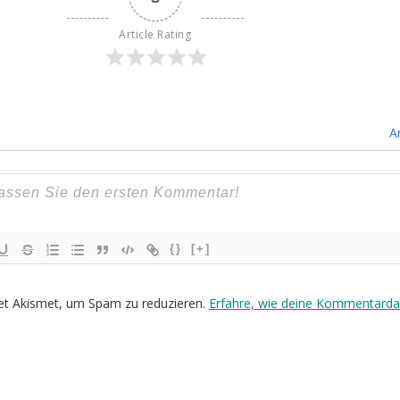
Article Rating
A
{}
[+]
et Akismet, um Spam zu reduzieren.
Erfahre, wie deine Kommentarda