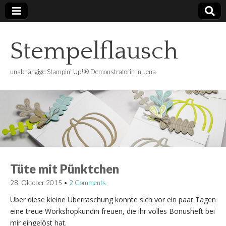
Stempelflausch
unabhängige Stampin' Up!® Demonstratorin in Jena
Tüte mit Pünktchen
28. Oktober 2015
•
2 Comments
Über diese kleine Überraschung konnte sich vor ein paar Tagen
eine treue Workshopkundin freuen, die ihr volles Bonusheft bei
mir eingelöst hat.