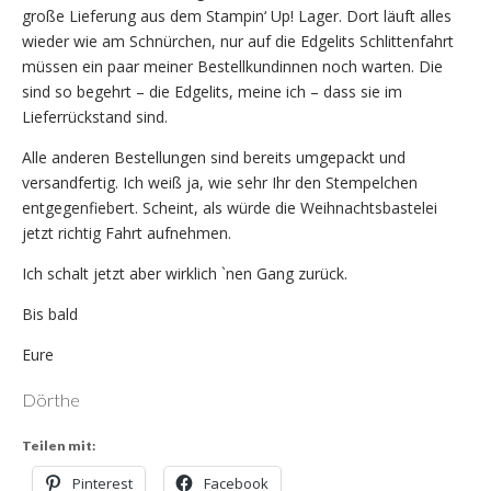
große Lieferung aus dem Stampin‘ Up! Lager. Dort läuft alles
wieder wie am Schnürchen, nur auf die Edgelits Schlittenfahrt
müssen ein paar meiner Bestellkundinnen noch warten. Die
sind so begehrt – die Edgelits, meine ich – dass sie im
Lieferrückstand sind.
Alle anderen Bestellungen sind bereits umgepackt und
versandfertig. Ich weiß ja, wie sehr Ihr den Stempelchen
entgegenfiebert. Scheint, als würde die Weihnachtsbastelei
jetzt richtig Fahrt aufnehmen.
Ich schalt jetzt aber wirklich `nen Gang zurück.
Bis bald
Eure
Dörthe
Teilen mit:
Pinterest
Facebook