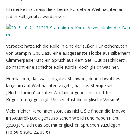
Ich denke mal, dass die silberne Kordel vor Weihnachten auf
jeden Fall genutzt werden wird.
Verpackt hatte ich die Rolle in eine der süßen Pünktchentüten
von Stampin‘ Up!. Dazu eine ausgesanzte Flocke aus silbernem
Glimmerpapier und ein Spruch aus dem Set „Gut beschildert“,
so macht eine schlichte Rolle Kordel doch gleich was her.
Hermachen, das war ein gutes Stichwort, denn obwohl es
langsam auf Weihnachten zugeht, hat das Stempelset
„Herbstfarben“ aus den Wochenangeboten sofort für
Begeisterung gesorgt. Reduziert ist die englische Version!
Viele meiner Kundinnen stört das nicht. Sie finden die Motive
im Aquarell-Look genauso schön wie ich und haben nicht
gezögert, sich das Set mit englischen Sprüchen zuzulegen
(16,50 € statt 22,00 €).