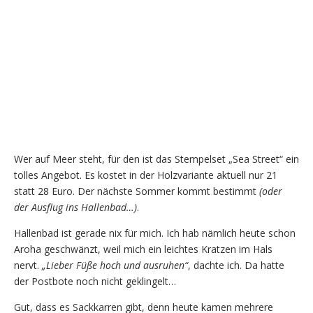
Wer auf Meer steht, für den ist das Stempelset „Sea Street“ ein
tolles Angebot. Es kostet in der Holzvariante aktuell nur 21
statt 28 Euro. Der nächste Sommer kommt bestimmt
(oder
der Ausflug ins Hallenbad…)
.
Hallenbad ist gerade nix für mich. Ich hab nämlich heute schon
Aroha geschwänzt, weil mich ein leichtes Kratzen im Hals
nervt.
„Lieber Füße hoch und ausruhen“
, dachte ich. Da hatte
der Postbote noch nicht geklingelt…
Gut, dass es Sackkarren gibt, denn heute kamen mehrere