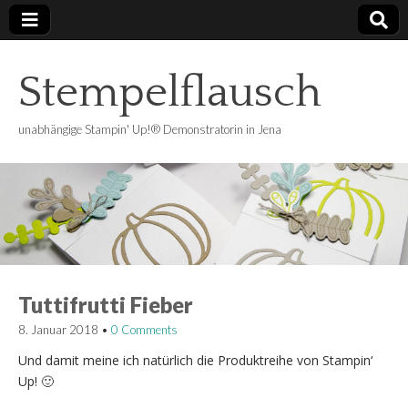
Stempelflausch
unabhängige Stampin' Up!® Demonstratorin in Jena
Tuttifrutti Fieber
8. Januar 2018
•
0 Comments
Und damit meine ich natürlich die Produktreihe von Stampin‘
Up! 🙂