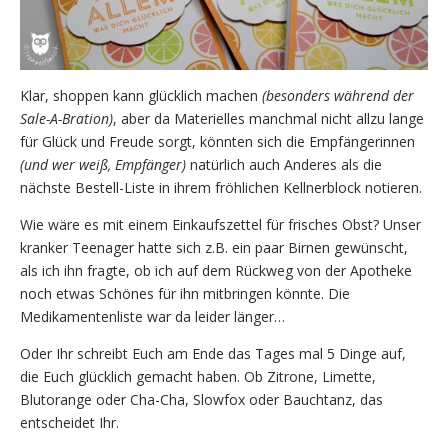
Klar, shoppen kann glücklich machen
(besonders während der
Sale-A-Bration)
, aber da Materielles manchmal nicht allzu lange
für Glück und Freude sorgt, könnten sich die Empfängerinnen
(und wer weiß, Empfänger)
natürlich auch Anderes als die
nächste Bestell-Liste in ihrem fröhlichen Kellnerblock notieren.
Wie wäre es mit einem Einkaufszettel für frisches Obst? Unser
kranker Teenager hatte sich z.B. ein paar Birnen gewünscht,
als ich ihn fragte, ob ich auf dem Rückweg von der Apotheke
noch etwas Schönes für ihn mitbringen könnte. Die
Medikamentenliste war da leider länger…
Oder Ihr schreibt Euch am Ende das Tages mal 5 Dinge auf,
die Euch glücklich gemacht haben. Ob Zitrone, Limette,
Blutorange oder Cha-Cha, Slowfox oder Bauchtanz, das
entscheidet Ihr.