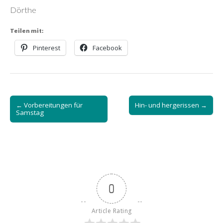
Dörthe
Teilen mit:
Pinterest
Facebook
Post
← Vorbereitungen für
Hin- und hergerissen →
navigation
Samstag
0
Article Rating