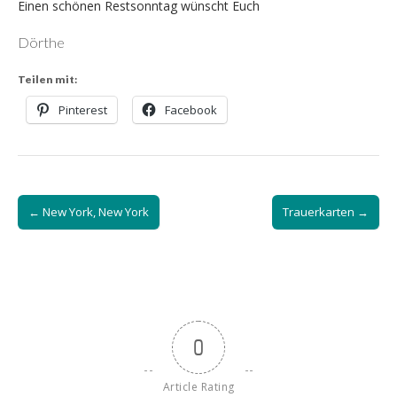
Einen schönen Restsonntag wünscht Euch
Dörthe
Teilen mit:
Pinterest
Facebook
Post
← New York, New York
Trauerkarten →
navigation
0
Article Rating