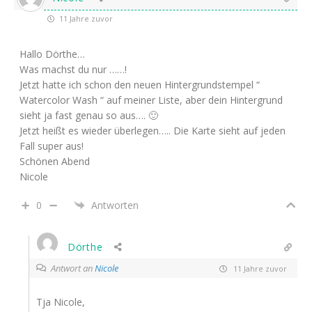
11 Jahre zuvor
Hallo Dörthe…
Was machst du nur ……!
Jetzt hatte ich schon den neuen Hintergrundstempel “
Watercolor Wash “ auf meiner Liste, aber dein Hintergrund
sieht ja fast genau so aus…. 🙂
Jetzt heißt es wieder überlegen….. Die Karte sieht auf jeden
Fall super aus!
Schönen Abend
Nicole
0
Antworten
Dörthe
Antwort an
Nicole
11 Jahre zuvor
Tja Nicole,