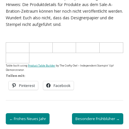
Hinweis: Die Produktdetails für Produkte aus dem Sale-A-
Bration-Zeitraum können hier noch nicht veröffentlicht werden.
Wundert Euch also nicht, dass das Designerpapier und die
Stempel nicht aufgeführt sind.
Table built using
Product Table Builder
by The Crafty Owl – Independent Stampin‘ Up!
Demonstrator.
Teilen mit:
Pinterest
Facebook
Post
← Frohes Neues Jahr
Besondere Frühblüher →
navigation