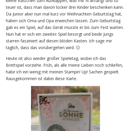
kleine Kästchen zum Aufklappen, was mit N anfängt und so
teuer ist, dass man davon locker drei Kinder beschenken kann.
Da Junior aber nun mal kurz vor Weihnachten Geburtstag hat,
haben sich Oma und Opa erweichen lassen. Zum Geburtstag
gab es ein Spiel, auf das Gerät musste er bis zum Fest warten.
Nun hat er sich ein zweites Spiel besorgt und beide Jungs
starren fasziniert auf diesen blöden Kasten. Ich sage mir
täglich, dass das vorübergehen wird. 🙂
Heute ist also wieder großer Spieletag, wobei ich das
Brettspiel vorziehe. Früh, als alle meine Lieben noch schliefen,
habe ich ein wenig mit meinen Stampin‘ Up! Sachen gespielt.
Rausgekommen ist dabei diese Karte.