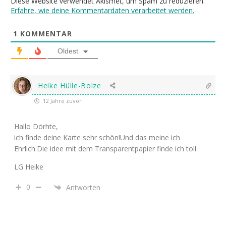
Diese Website verwendet Akismet, um Spam zu reduzieren.
Erfahre, wie deine Kommentardaten verarbeitet werden.
1
KOMMENTAR
Oldest
Heike Hülle-Bolze
12 Jahre zuvor
Hallo Dörhte,
ich finde deine Karte sehr schön!Und das meine ich
Ehrlich.Die idee mit dem Transparentpapier finde ich toll.
LG Heike
0
Antworten