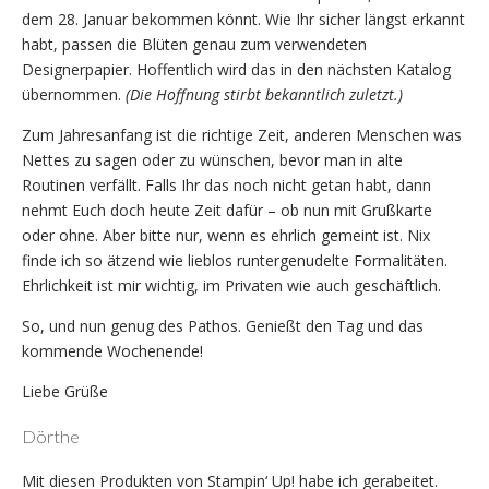
dem 28. Januar bekommen könnt. Wie Ihr sicher längst erkannt
habt, passen die Blüten genau zum verwendeten
Designerpapier. Hoffentlich wird das in den nächsten Katalog
übernommen.
(Die Hoffnung stirbt bekanntlich zuletzt.)
Zum Jahresanfang ist die richtige Zeit, anderen Menschen was
Nettes zu sagen oder zu wünschen, bevor man in alte
Routinen verfällt. Falls Ihr das noch nicht getan habt, dann
nehmt Euch doch heute Zeit dafür – ob nun mit Grußkarte
oder ohne. Aber bitte nur, wenn es ehrlich gemeint ist. Nix
finde ich so ätzend wie lieblos runtergenudelte Formalitäten.
Ehrlichkeit ist mir wichtig, im Privaten wie auch geschäftlich.
So, und nun genug des Pathos. Genießt den Tag und das
kommende Wochenende!
Liebe Grüße
Dörthe
Mit diesen Produkten von Stampin‘ Up! habe ich gerabeitet.