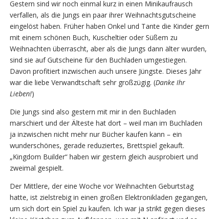
Gestern sind wir noch einmal kurz in einen Minikaufrausch
verfallen, als die Jungs ein paar ihrer Weihnachtsgutscheine
eingelöst haben. Früher haben Onkel und Tante die Kinder gern
mit einem schönen Buch, Kuscheltier oder Süßem zu
Weihnachten überrascht, aber als die Jungs dann älter wurden,
sind sie auf Gutscheine für den Buchladen umgestiegen.
Davon profitiert inzwischen auch unsere Jüngste. Dieses Jahr
war die liebe Verwandtschaft sehr großzügig. (
Danke Ihr
Lieben!
)
Die Jungs sind also gestern mit mir in den Buchladen
marschiert und der Älteste hat dort – weil man im Buchladen
ja inzwischen nicht mehr nur Bücher kaufen kann – ein
wunderschönes, gerade reduziertes, Brettspiel gekauft.
„Kingdom Builder“ haben wir gestern gleich ausprobiert und
zweimal gespielt.
Der Mittlere, der eine Woche vor Weihnachten Geburtstag
hatte, ist zielstrebig in einen großen Elektronikladen gegangen,
um sich dort ein Spiel zu kaufen. Ich war ja strikt gegen dieses