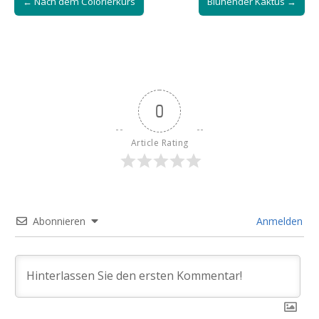
← Nach dem Colorierkurs
Blühender Kaktus →
navigation
0
Article Rating
Abonnieren
Anmelden