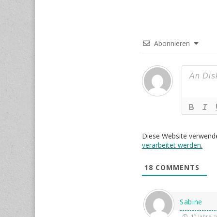
Abonnieren
Diese Website verwend
verarbeitet werden.
18
COMMENTS
Sabine
10 Jahre z