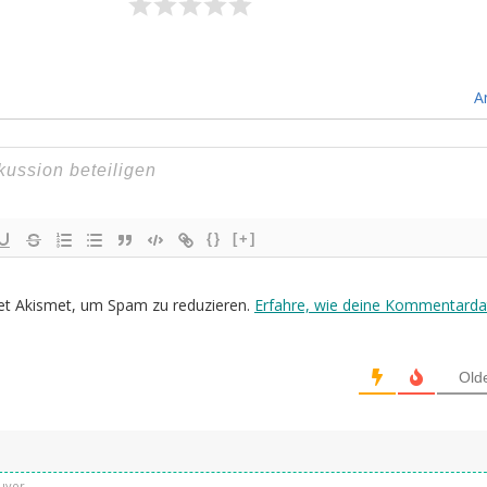
A
{}
[+]
et Akismet, um Spam zu reduzieren.
Erfahre, wie deine Kommentarda
Old
uvor