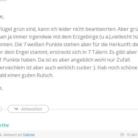
e,
lügel grün sind, kann ich leider nicht beantworten. Aber gr
an ja immer irgendwie mit dem Erzgebirge (u a.),vielleicht h
men. Die 7 weißen Punkte stehen aber für die Herkunft: di
r dein Engel stammt, erstreckt sich in 7 Tälern. Es gibt abe
11 Punkte haben. Da ist es aber angeblich wohl nur Zufall.
rviechlein ist aber auch wirklich zucker :). Hab noch schöne 
ld einen guten Rutsch.
e,
Antworten
rthe
Antwort an
Sabine
10 Jahr