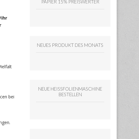
PAPIER 15% PREISWERTER
/ihr
r
NEUES PRODUKT DES MONATS
elfalt
NEUE HEISSFOLIENMASCHINE
BESTELLEN
cen bei
angen.