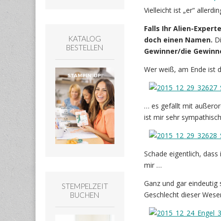
Vielleicht ist „er“ aller
Falls Ihr Alien-Exper
KATALOG
doch einen Namen.
Di
BESTELLEN
Gewinner/die Gewinne
Wer weiß, am Ende ist 
… es gefällt mit außeror
ist mir sehr sympathisc
Schade eigentlich, dass
mir …
Ganz und gar eindeutig
STEMPELZEIT
Geschlecht dieser Wesen
BUCHEN