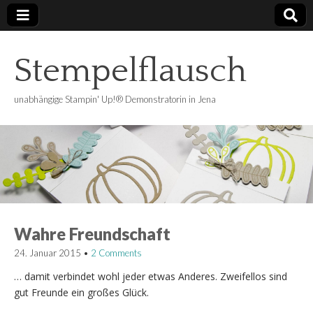
Stempelflausch
unabhängige Stampin' Up!® Demonstratorin in Jena
Wahre Freundschaft
24. Januar 2015
•
2 Comments
… damit verbindet wohl jeder etwas Anderes. Zweifellos sind
gut Freunde ein großes Glück.