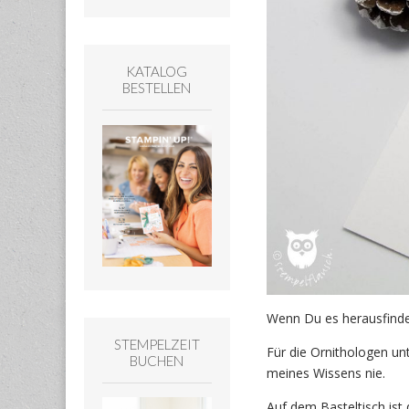
KATALOG
BESTELLEN
Wenn Du es herausfin
STEMPELZEIT
Für die Ornithologen unt
BUCHEN
meines Wissens nie.
Auf dem Basteltisch ist 