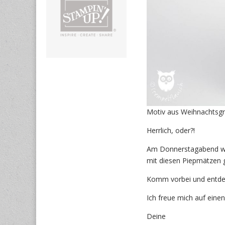
Motiv aus Weihnachtsg
Herrlich, oder?!
Am Donnerstagabend we
mit diesen Piepmätzen g
Komm vorbei und entdeck
Ich freue mich auf eine
Deine