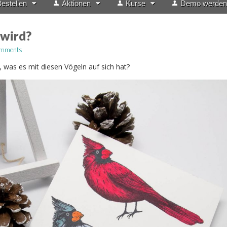
estellen
Aktionen
Kurse
Demo werden
 wird?
omments
, was es mit diesen Vögeln auf sich hat?