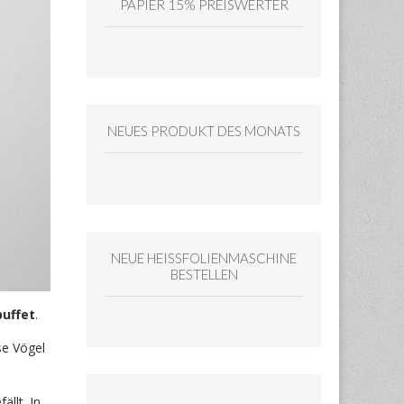
PAPIER 15% PREISWERTER
NEUES PRODUKT DES MONATS
NEUE HEISSFOLIENMASCHINE
BESTELLEN
uffet
.
se Vögel
ällt. In