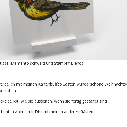
rüsse, Memento schwarz und Stampin‘ Blends
rde ich mit meinen Kartenbuffet-Gästen wunderschöne Weihnachts
estalten.
e selbst, wie sie aussehen, wenn sie fertig gestaltet sind.
n bunten Abend mit Dir und meinen anderen Gästen.