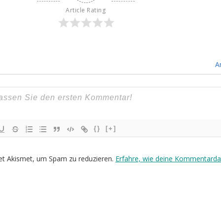
Article Rating
A
{}
[+]
et Akismet, um Spam zu reduzieren.
Erfahre, wie deine Kommentarda