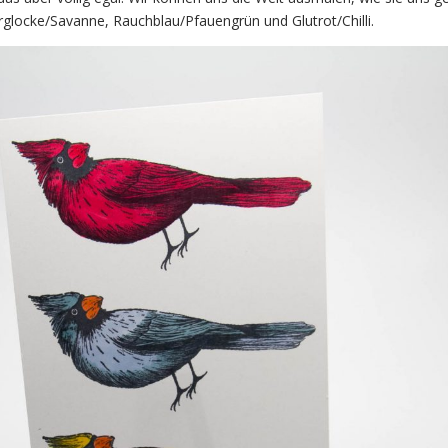
erglocke/Savanne, Rauchblau/Pfauengrün und Glutrot/Chilli.