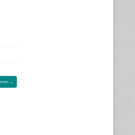
kenen →