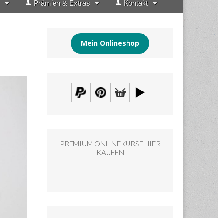
Prämien & Extras
Kontakt
Mein Onlineshop
PREMIUM ONLINEKURSE HIER
KAUFEN