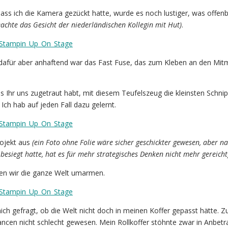
dass ich die Kamera gezückt hatte, wurde es noch lustiger, was offen
achte das Gesicht der niederländischen Kollegin mit Hut)
.
 dafür aber anhaftend war das Fast Fuse, das zum Kleben an den Mit
s Ihr uns zugetraut habt, mit diesem Teufelszeug die kleinsten Schnip
Ich hab auf jeden Fall dazu gelernt.
rojekt aus
(ein Foto ohne Folie wäre sicher geschickter gewesen, aber 
 besiegt hatte, hat es für mehr strategisches Denken nicht mehr gereicht
lten wir die ganze Welt umarmen.
mich gefragt, ob die Welt nicht doch in meinen Koffer gepasst hätte. 
ncen nicht schlecht gewesen. Mein Rollkoffer stöhnte zwar in Anbetr