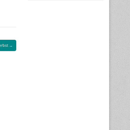
erbst →