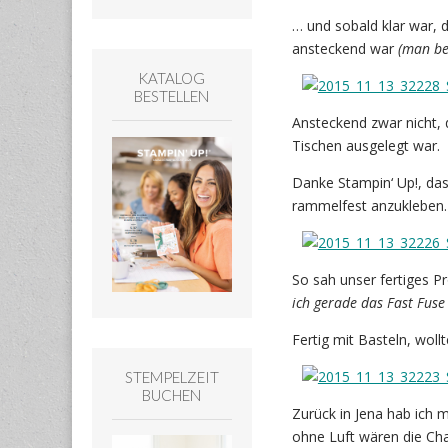
… und sobald klar war, 
ansteckend war
(man be
KATALOG
BESTELLEN
Ansteckend zwar nicht,
Tischen ausgelegt war.
Danke Stampin‘ Up!, das
rammelfest anzukleben. 
So sah unser fertiges P
ich gerade das Fast Fuse
Fertig mit Basteln, wol
STEMPELZEIT
BUCHEN
Zurück in Jena hab ich 
ohne Luft wären die Cha