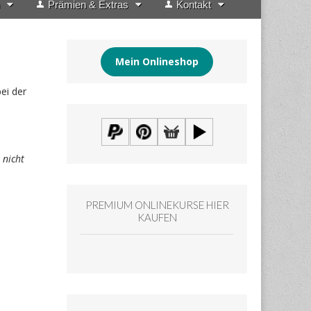
Prämien & Extras
Kontakt
Mein Onlineshop
ei der
 nicht
PREMIUM ONLINEKURSE HIER
KAUFEN