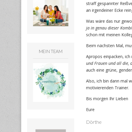
straff gespannter Reißv
an irgendeiner Ecke rein
Was wäre das nur gewor
ja in genau dieser Komb
schon mit meinen Kolle
Beim nächsten Mal, mus
MEIN TEAM
Apropos einpacken, ic
und Frauen und all die, d
auch eine grüne, gender
Also, ich bin dann mal 
motivierenden Trainer.
Bis morgen Ihr Lieben
Eure
Dörthe