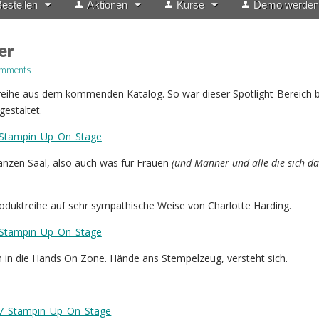
estellen
Aktionen
Kurse
Demo werden
er
omments
reihe aus dem kommenden Katalog. So war dieser Spotlight-Bereich b
gestaltet.
anzen Saal, also auch was für Frauen
(und Männer und alle die sich da
roduktreihe auf sehr sympathische Weise von Charlotte Harding.
ch in die Hands On Zone. Hände ans Stempelzeug, versteht sich.