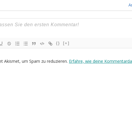
A
{}
[+]
et Akismet, um Spam zu reduzieren.
Erfahre, wie deine Kommentarda