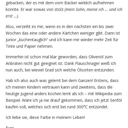
gebacken, der es mit dem vom Bäcker wirklich aufnehmen
konnte. Er war sowas von stolz
(mein Sohn, meine ich … und ich
erst …)
.
Also, verzeiht es mir, wenn es in den nächsten ein bis zwei
Wochen das eine oder andere Kärtchen weniger gibt. Dann ist
Junior „küchentauglich“ und ich kann mir wieder mehr Zeit für
Tinte und Papier nehmen.
Immerhin ist schon mal klar geworden, dass Olivenöl zum
Anbraten nicht gut geeignet ist. Dank Flauschnager weiß ich
nun auch, bei wieviel Grad sich welche Ölsorten entzünden.
Hab ich also auch was gelernt bei dem Ganzen! Erstens, dass
ich meinen Kindern vertrauen kann und zweitens, dass die
heutige Jugend anders kochen lernt als ich – mit Wikipedia zum
Beispiel. Wäre ich ja nie drauf gekommen, dass ich jetzt Senföl
kaufen soll, welches sich erst bei rund 300°C entzündet.
Ich liebe sie, diese Farbe in meinem Leben!
Eure