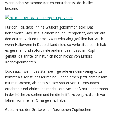
Wenn dabei so schöne Karten entstehen ist doch alles
bestens.
Für den Fall, dass Ihr ins Grübeln gekommen seid: Das
bekleckerte Glas ist aus einem neuen Stempelset, das mir auf
den ersten Blick im Herbst-/Winterkatalog gefallen hat. Auch
wenn Halloween in Deutschland nicht so verbreitet ist, ich hab
es gesehen und sofort viele andere Ideen dazu im Kopf
gehabt, da ahnte ich natürlich noch nichts von Juniors
Kochexperimenten.
Doch auch wenn das Stempeln gerade ein klein wenig kürzer
kommt als sonst, besser meine Kinder lernen jetzt gemeinsam
mit mir Kochen, als dass sie sich später von Tütensuppen
ernähren. Und ehrlich, es macht total viel Spaß mit Sohnemann
in der Küche zu stehen und im die Kniffe zu zeigen, die ich vor
Jahren von meiner Oma gelernt habe.
Gestern hat der Große einen Russischen Zupfkuchen