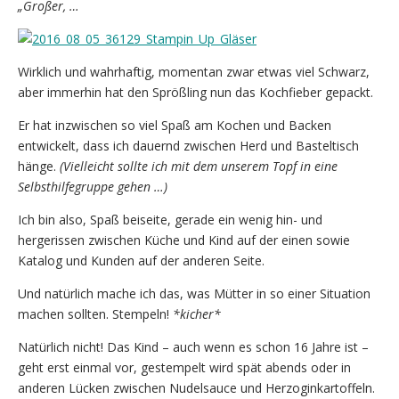
„Großer, …
Wirklich und wahrhaftig, momentan zwar etwas viel Schwarz,
aber immerhin hat den Sprößling nun das Kochfieber gepackt.
Er hat inzwischen so viel Spaß am Kochen und Backen
entwickelt, dass ich dauernd zwischen Herd und Basteltisch
hänge.
(Vielleicht sollte ich mit dem unserem Topf in eine
Selbsthilfegruppe gehen …)
Ich bin also, Spaß beiseite, gerade ein wenig hin- und
hergerissen zwischen Küche und Kind auf der einen sowie
Katalog und Kunden auf der anderen Seite.
Und natürlich mache ich das, was Mütter in so einer Situation
machen sollten. Stempeln!
*kicher*
Natürlich nicht! Das Kind – auch wenn es schon 16 Jahre ist –
geht erst einmal vor, gestempelt wird spät abends oder in
anderen Lücken zwischen Nudelsauce und Herzoginkartoffeln.