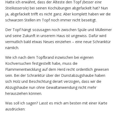
Hatte ich erwähnt, dass der Älteste den Topf
(besser eine
Stielkasserole)
bei seinen Kochübungen abgefackelt hat? Nun
ja, abgefackelt trifft es nicht ganz. Aber komplett haben wir die
schwarzen Stellen im Topf noch immer nicht beseitigt.
Der Topf hängt sozusagen noch zwischen Spüle und Mülleimer
und seine Zukunft in unserem Haus ist ungewiss. Dafür wird
vermutlich bald etwas Neues einziehen – eine neue Schranktür
nämlich.
Wie ich nach dem Topfbrand inzwischen bei eigenen
Kochversuchen festgestellt habe, muss die
Flammenentwicklung auf dem Herd recht ordentlich gewesen
sein. Bei der Schranktür über der Dunstabzugshaube haben
sich Holz und Beschichtung derart verzogen, dass wir die
Abzugshaube nun ohne Gewaltanwendung nicht mehr
herausziehen können.
Was soll ich sagen? Lasst es mich am besten mit einer Karte
ausdrücken: