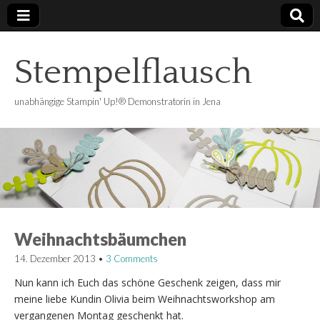
Stempelflausch
unabhängige Stampin' Up!® Demonstratorin in Jena
Weihnachtsbäumchen
14. Dezember 2013
•
3 Comments
Nun kann ich Euch das schöne Geschenk zeigen, dass mir
meine liebe Kundin Olivia beim Weihnachtsworkshop am
vergangenen Montag geschenkt hat.