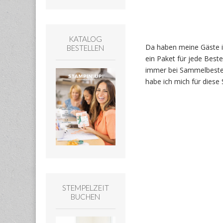
KATALOG
Da haben meine Gäste i
BESTELLEN
ein Paket für jede Beste
immer bei Sammelbestell
habe ich mich für dies
STEMPELZEIT
BUCHEN