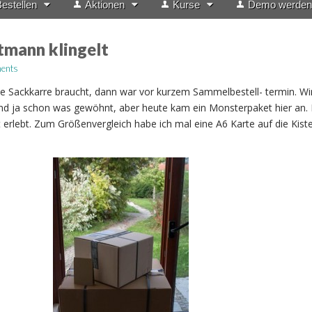
estellen
Aktionen
Kurse
Demo werden
mann klingelt
ents
ne Sackkarre braucht, dann war vor kurzem Sammelbestell- termin. Wir
ind ja schon was gewöhnt, aber heute kam ein Monsterpaket hier an.
t erlebt. Zum Größenvergleich habe ich mal eine A6 Karte auf die Kist