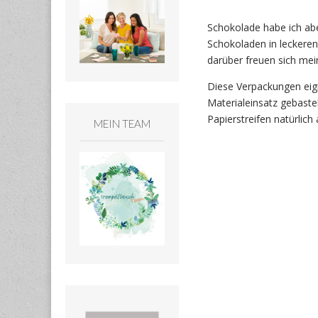
Schokolade habe ich abe
Schokoladen in leckeren
darüber freuen sich me
Diese Verpackungen eign
Materialeinsatz gebast
Papierstreifen natürlic
MEIN TEAM