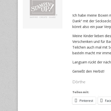
Ich habe meine Boxen m
Dank“ mit der Seckseckst
könnt also ein paar Ver
Meine Kinder lieben die
Verschenken und für Bas
Teilchen auch mal mit S
basteln macht mir imme
Langsam rückt der näch
Genießt den Herbst!
Dörthe
Teilen mit:
Pinterest
Fac