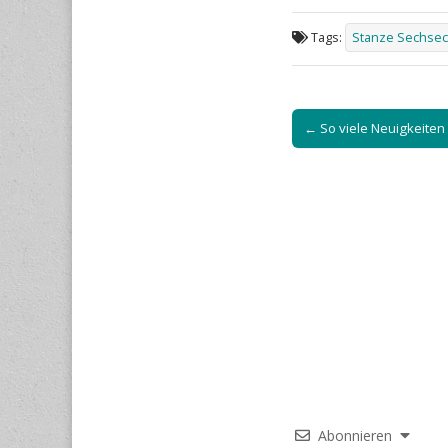
Tags:
Stanze Sechsec
Post
← So viele Neuigkeiten
navigation
Abonnieren