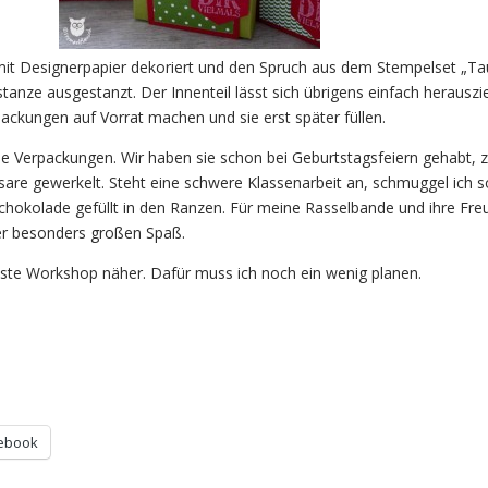
it Designerpapier dekoriert und den Spruch aus dem Stempelset „T
anze ausgestanzt. Der Innenteil lässt sich übrigens einfach herauszie
packungen auf Vorrat machen und sie erst später füllen.
se Verpackungen. Wir haben sie schon bei Geburtstagsfeiern gehabt,
are gewerkelt. Steht eine schwere Klassenarbeit an, schmuggel ich s
chokolade gefüllt in den Ranzen. Für meine Rasselbande und ihre Fre
r besonders großen Spaß.
ste Workshop näher. Dafür muss ich noch ein wenig planen.
ebook