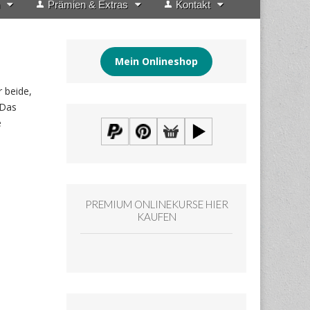
Prämien & Extras
Kontakt
Mein Onlineshop
 beide,
 Das
e
PREMIUM ONLINEKURSE HIER
KAUFEN