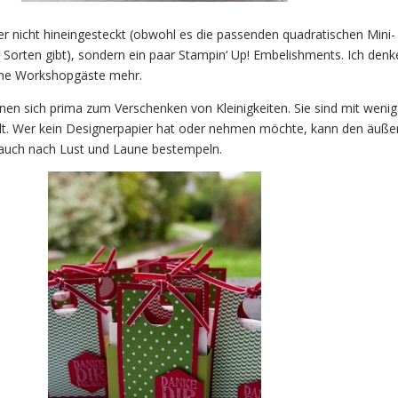
r nicht hineingesteckt (obwohl es die passenden quadratischen Mini-
 Sorten gibt), sondern ein paar Stampin‘ Up! Embelishments. Ich denk
ine Workshopgäste mehr.
en sich prima zum Verschenken von Kleinigkeiten. Sie sind mit wenig
elt. Wer kein Designerpapier hat oder nehmen möchte, kann den äuße
h auch nach Lust und Laune bestempeln.