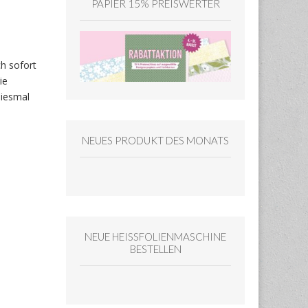
PAPIER 15% PREISWERTER
h sofort
ie
Diesmal
NEUES PRODUKT DES MONATS
NEUE HEISSFOLIENMASCHINE
BESTELLEN