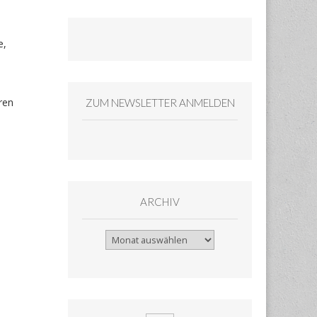
e,
ren
ZUM NEWSLETTER ANMELDEN
ARCHIV
Archiv