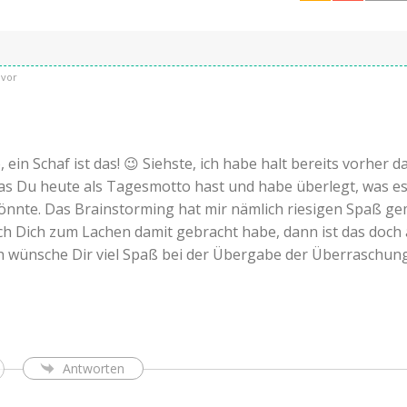
uvor
ein Schaf ist das! 😉 Siehste, ich habe halt bereits vorher d
as Du heute als Tagesmotto hast und habe überlegt, was e
önnte. Das Brainstorming hat mir nämlich riesigen Spaß ge
h Dich zum Lachen damit gebracht habe, dann ist das doch
ch wünsche Dir viel Spaß bei der Übergabe der Überraschung
Antworten