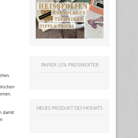
PAPIER 15% PREISWERTER
ehen.
 Wochen
ümmen.
NEUES PRODUKT DES MONATS
h damit
en