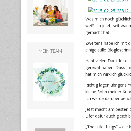
Was mich noch glückli
weiß ich jetzt, seit wan
gemacht hat.
Zweitens habe ich mit 
einige stille Blogleser
MEIN TEAM
Habt vielen Dank für die
gereicht haben. Dass Ih
hat mich wirklich glückl
Richtig lagen übrigens Y
kleine Sohn meiner Kun
Ich werde darüber beric
Jetzt macht am besten d
Life“ dafür auch gleich b
„The little things“ – die