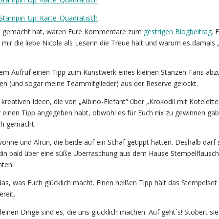
ch gemacht hat, waren Eure Kommentare zum
gestrigen Blogbeitrag
. 
n mir die liebe Nicole als Leserin die Treue hält und warum es damals „
dem Aufruf einen Tipp zum Kunstwerk eines kleinen Stanzen-Fans abz
innen (und sogar meine Teammitglieder) aus der Reserve gelockt.
 kreativen Ideen, die von „Albino-Elefant“ über „Krokodil mit Kotelette
r einen Tipp angegeben habt, obwohl es für Euch nix zu gewinnen gab
ich gemacht.
vonne und Alrun, die beide auf ein Schaf getippt hatten. Deshalb darf 
din bald über eine süße Überraschung aus dem Hause Stempelflausch
hten.
as, was Euch glücklich macht. Einen heißen Tipp hält das Stempelset 
ereit.
 kleinen Dinge sind es, die uns glücklich machen. Auf geht`s! Stöbert sie