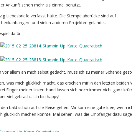
iner Ankunft schon mehr als einmal benutzt.
h zig Liebesbriefe verfasst hätte. Die Stempelabdrücke sind auf
chenkanhängern und vielen anderen Projekten gelandet.
spiel dafür.
 vor allem an mich selbst gedacht, muss ich zu meiner Schande gest
, was mich glücklich macht, das erschien mir in den letzten beiden
rei Finger meiner linken Hand lassen sich noch immer nicht ganz kr
er viel gebracht. Ich bin happy!
den bald schon auf die Reise gehen. Mir kam eine gute Idee, wenn ic
och glücklich machen könnte. Mal sehen, was die Empfänger dazu sag