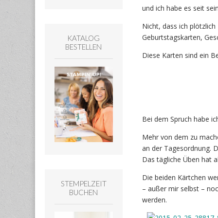
und ich habe es seit se
Nicht, dass ich plötzlic
Geburtstagskarten, Ges
KATALOG
BESTELLEN
Diese Karten sind ein Be
Bei dem Spruch habe ich
Mehr von dem zu machen
an der Tagesordnung. D
Das tägliche Üben hat ab
Die beiden Kärtchen wer
STEMPELZEIT
– außer mir selbst – n
BUCHEN
werden.