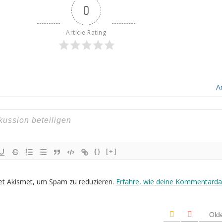
0
Article Rating
A
{}
[+]
et Akismet, um Spam zu reduzieren.
Erfahre, wie deine Kommentarda
Old