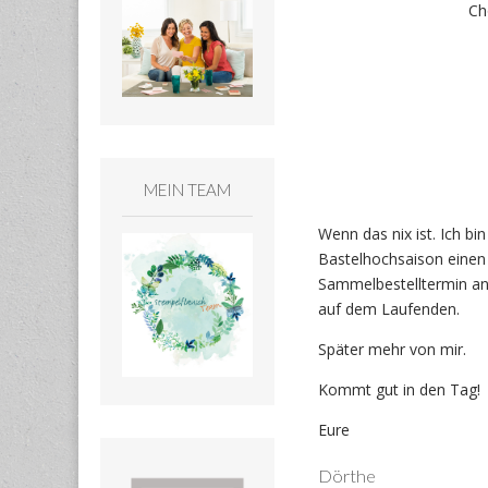
Ch
MEIN TEAM
Wenn das nix ist. Ich b
Bastelhochsaison einen 
Sammelbestelltermin anb
auf dem Laufenden.
Später mehr von mir.
Kommt gut in den Tag!
Eure
Dörthe