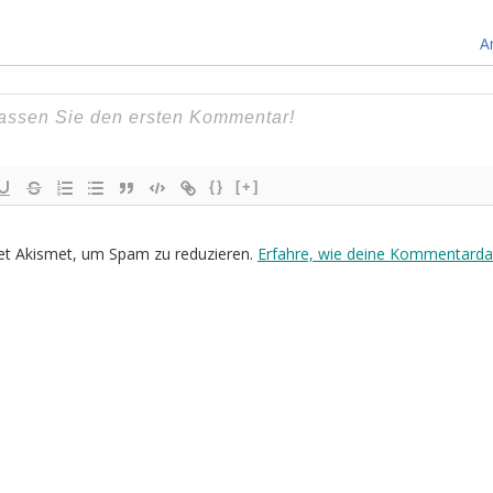
A
{}
[+]
et Akismet, um Spam zu reduzieren.
Erfahre, wie deine Kommentarda