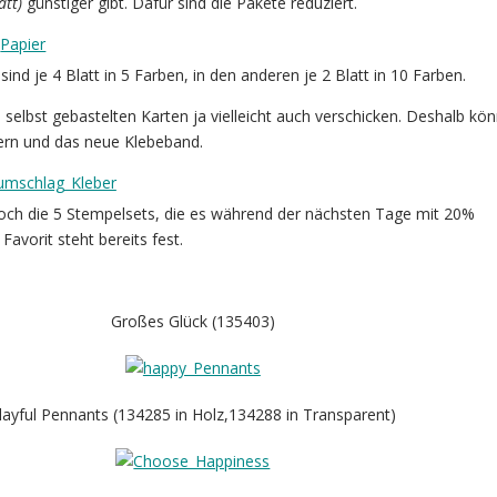
att)
günstiger gibt. Dafür sind die Pakete reduziert.
sind je 4 Blatt in 5 Farben, in den anderen je 2 Blatt in 10 Farben.
selbst gebastelten Karten ja vielleicht auch verschicken. Deshalb kön
rn und das neue Klebeband.
noch die 5 Stempelsets, die es während der nächsten Tage mit 20%
Favorit steht bereits fest.
Großes Glück (135403)
layful Pennants (134285 in Holz,134288 in Transparent)