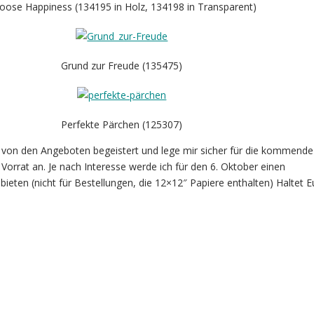
oose Happiness (134195 in Holz, 134198 in Transparent)
Grund zur Freude (135475)
Perfekte Pärchen (125307)
in von den Angeboten begeistert und lege mir sicher für die kommende
Vorrat an. Je nach Interesse werde ich für den 6. Oktober einen
ieten (nicht für Bestellungen, die 12×12″ Papiere enthalten) Haltet E