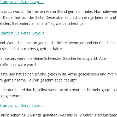
playout, was ich für meinen Arena-Stand gemacht habe. Normalerweis
r KInder hier auf der Seite. Diese aber sind schon einige Jahre alt und
efallen. Besonders an einem Tag wie dem heutigen.
Kind. Wer schaut schon gern in die Röhre, wenn jemand ein Geschenk
ich selbst auch riesig gefreut hätte.
er selten, wenn die kleine Schwester Geschenke auspackt. Aber
roße, das wäre was!!!
este und hat seinen Bruder gleich in die Arme geschlossen und mit i
ere gemeinsame Touren geschmiedet. *seufz*
üder durch und durch, selbst wenn sie sich heute nicht mehr ganz so 
 jünger waren.
nicht selten für Zwillinge gehalten
(was uns bei 2 Jahren Altersabstan