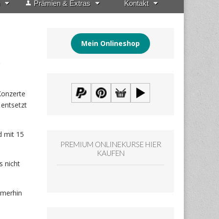
Prämien & Extras
Kontakt
Mein Onlineshop
Konzerte
 entsetzt
d mit 15
PREMIUM ONLINEKURSE HIER
KAUFEN
s nicht
mmerhin