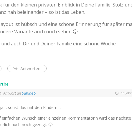
 für den kleinen privaten Einblick in Deine Familie. Stolz un
z nah beieinander – so ist das Leben.
ayout ist hübsch und eine schöne Erinnerung für später mal
e andere Variante auch noch sehen 🙂
 und auch Dir und Deiner Familie eine schöne Woche
Antworten
rthe
Antwort an
Sabine S
11 Jahr
 ja… so ist das mit den Kindern…
f einfachen Wunsch einer einzelnen Kommentatorin wird das nächste
ürlich auch noch gezeigt. 🙂