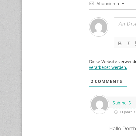
Abonnieren
Diese Website verwend
verarbeitet werden.
2
COMMENTS
Sabine S
11 Jahre z
Hallo Dörth