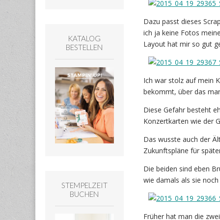
Dazu passt dieses Scra
ich ja keine Fotos meine
KATALOG
Layout hat mir so gut g
BESTELLEN
Ich war stolz auf mein 
bekommt, über das man s
Diese Gefahr besteht eh
Konzertkarten wie der G
Das wusste auch der Ält
Zukunftspläne für spät
Die beiden sind eben Br
wie damals als sie noch
STEMPELZEIT
BUCHEN
Früher hat man die zwei 