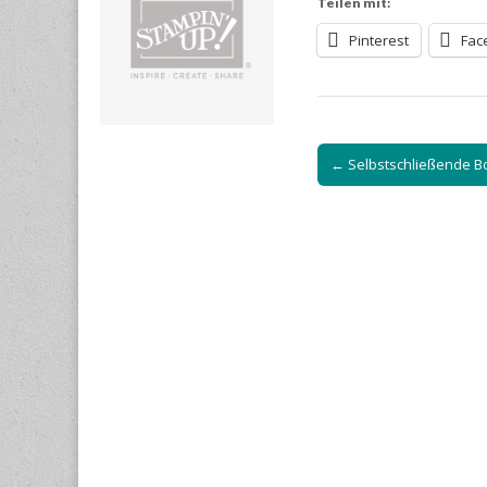
Teilen mit:
Pinterest
Fac
Post
← Selbstschließende B
navigation