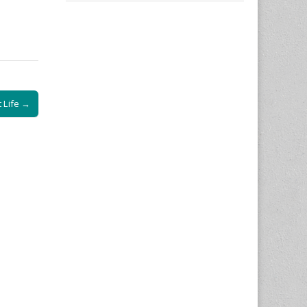
t Life →