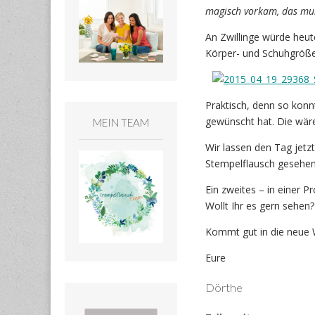
magisch vorkam, das mu
An Zwillinge würde heut
Körper- und Schuhgröße
Praktisch, denn so konn
gewünscht hat. Die wär
MEIN TEAM
Wir lassen den Tag jetz
Stempelflausch gesehen.
Ein zweites – in einer P
Wollt Ihr es gern sehen?
Kommt gut in die neue
Eure
Dörthe