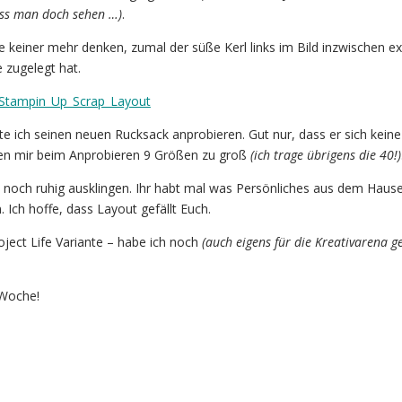
ss man doch sehen …)
.
e keiner mehr denken, zumal der süße Kerl links im Bild inzwischen e
 zugelegt hat.
te ich seinen neuen Rucksack anprobieren. Gut nur, dass er sich kein
en mir beim Anprobieren 9 Größen zu groß
(ich trage übrigens die 40!)
t noch ruhig ausklingen. Ihr habt mal was Persönliches aus dem Haus
 Ich hoffe, dass Layout gefällt Euch.
roject Life Variante – habe ich noch
(auch eigens für die Kreativarena ge
 Woche!