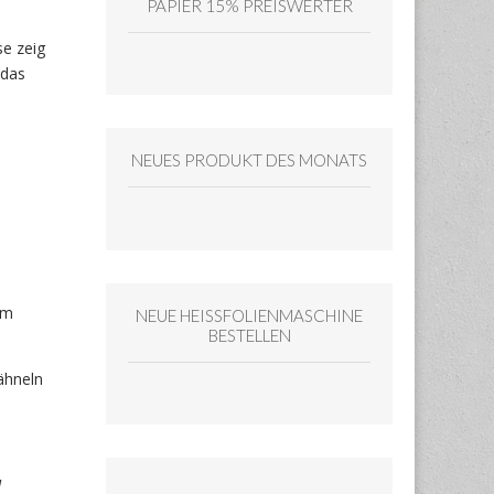
PAPIER 15% PREISWERTER
e zeig
 das
NEUES PRODUKT DES MONATS
hm
NEUE HEISSFOLIENMASCHINE
BESTELLEN
ähneln
d